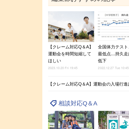
【クレーム対応Q＆A】
全国体力テスト
運動会を時間短縮して
最低点…持久走
ほしい
低下
2023.10.20 Fri 19:45
2022.12.27 Tue 10:45
【クレーム対応Q＆A】運動会の入場行進
相談対応Q＆A