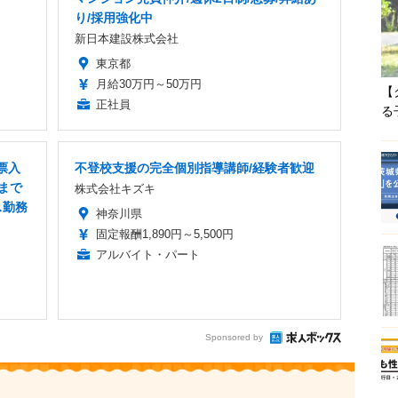
り/採用強化中
新日本建設株式会社
東京都
月給30万円～50万円
【
正社員
る
票入
不登校支援の完全個別指導講師/経験者歓迎
まで
株式会社キズキ
ス勤務
神奈川県
固定報酬1,890円～5,500円
アルバイト・パート
Sponsored by