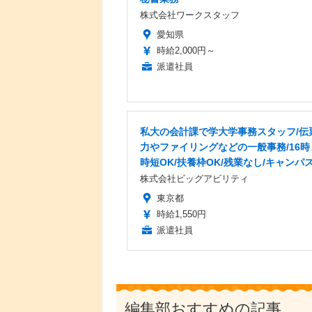
株式会社ワークスタッフ
愛知県
時給2,000円～
派遣社員
私大の会計課で学大学事務スタッフ/伝
力やファイリングなどの一般事務/16時
時短OK/扶養枠OK/残業なし/キャンパ
株式会社ビッグアビリティ
東京都
時給1,550円
派遣社員
編集部おすすめの記事