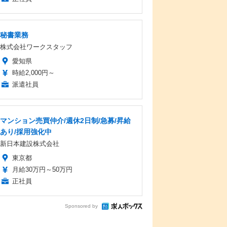
秘書業務
株式会社ワークスタッフ
愛知県
時給2,000円～
派遣社員
マンション売買仲介/週休2日制/急募/昇給
あり/採用強化中
新日本建設株式会社
東京都
月給30万円～50万円
正社員
Sponsored by