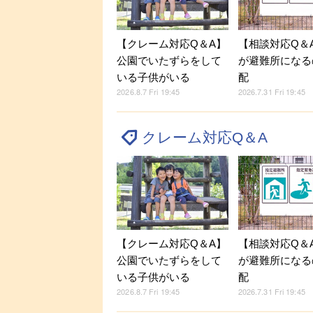
【クレーム対応Q＆A】
【相談対応Q＆
公園でいたずらをして
が避難所になる
いる子供がいる
配
2026.8.7 Fri 19:45
2026.7.31 Fri 19:45
クレーム対応Q＆A
【クレーム対応Q＆A】
【相談対応Q＆
公園でいたずらをして
が避難所になる
いる子供がいる
配
2026.8.7 Fri 19:45
2026.7.31 Fri 19:45