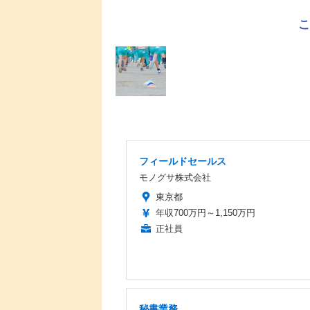
フィールドセールス
モノグサ株式会社
東京都
年収700万円～1,150万円
正社員
秘書業務