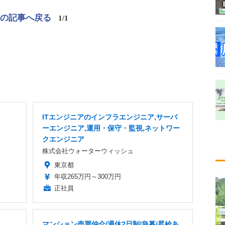
この記事へ戻る
1/1
ITエンジニアのインフラエンジニア,サーバ
ーエンジニア,運用・保守・監視,ネットワー
クエンジニア
株式会社ウォーターウィッシュ
東京都
年収265万円～300万円
正社員
マンション売買仲介/週休2日制/急募/昇給あ