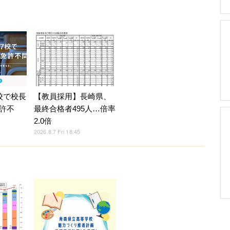
校で校長
【教員採用】長崎県、
許不
最終合格者495人…倍率
2.0倍
2026.8.7 Fri 18:45