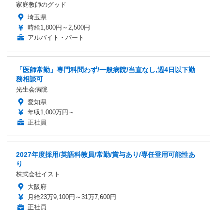
家庭教師のグッド
埼玉県
時給1,800円～2,500円
アルバイト・パート
「医師常勤」専門科問わず/一般病院/当直なし,週4日以下勤
務相談可
光生会病院
愛知県
年収1,000万円～
正社員
2027年度採用/英語科教員/常勤/賞与あり/専任登用可能性あ
り
株式会社イスト
大阪府
月給23万9,100円～31万7,600円
正社員