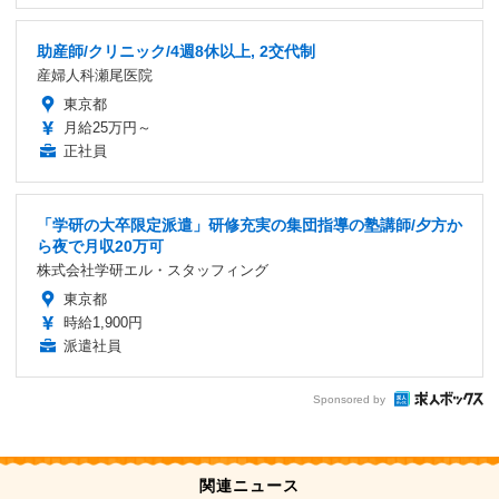
助産師/クリニック/4週8休以上, 2交代制
産婦人科瀬尾医院
東京都
月給25万円～
正社員
「学研の大卒限定派遣」研修充実の集団指導の塾講師/夕方か
ら夜で月収20万可
株式会社学研エル・スタッフィング
東京都
時給1,900円
派遣社員
Sponsored by
関連ニュース