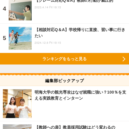
【クレーム対応Q＆A】教師の行動が威圧的
2023.4.14 Fri 19:15
【相談対応Q＆A】学校帰りに直接、習い事に行き
たい
2024.12.6 Fri 19:15
ランキングをもっと見る
編集部ピックアップ
明海大学の観光専攻はなぜ就職に強い？100％を支
える実践教育とインターン
【教師への扉】教員採用試験はどう変わるの