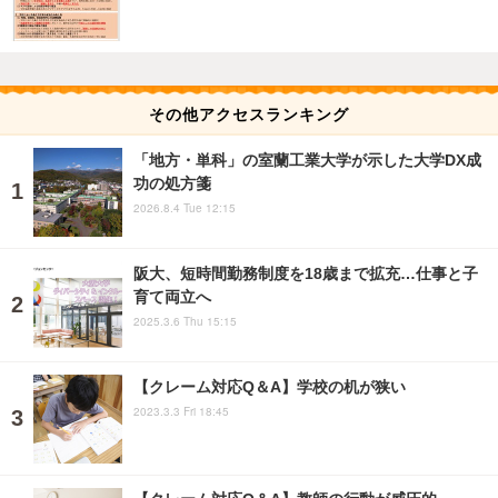
その他アクセスランキング
「地方・単科」の室蘭工業大学が示した大学DX成
功の処方箋
2026.8.4 Tue 12:15
阪大、短時間勤務制度を18歳まで拡充…仕事と子
育て両立へ
2025.3.6 Thu 15:15
【クレーム対応Q＆A】学校の机が狭い
2023.3.3 Fri 18:45