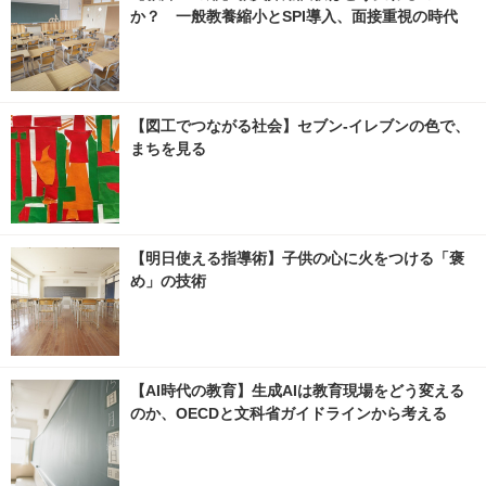
か？ 一般教養縮小とSPI導入、面接重視の時代
【図工でつながる社会】セブン‐イレブンの色で、
まちを見る
【明日使える指導術】子供の心に火をつける「褒
め」の技術
【AI時代の教育】生成AIは教育現場をどう変える
のか、OECDと文科省ガイドラインから考える