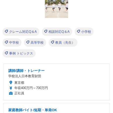
クレーム対応Q＆A
相談対応Q＆A
小学校
中学校
高等学校
教員（先生）
事例 トピックス
講師/講師・トレーナー
学校法人日本教育財団
東京都
年収400万円～700万円
正社員
家庭教師バイト/短期・単発OK