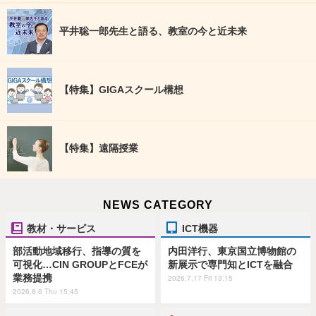
平井聡一郎先生と語る、教室の今と近未来
【特集】GIGAスクール構想
【特集】遠隔授業
NEWS CATEGORY
教材・サービス
ICT機器
部活動地域移行、指導の質を
内田洋行、東京国立博物館の
可視化…CIN GROUPとFCEが
新展示で専門知とICTを融合
業務提携
2026.7.17 Fri 13:15
2026.8.6 Thu 15:45