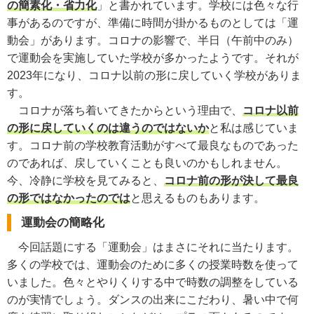
の簡素化・省力化
」と書かれています。学校には色々な行
事があるのですが、準備に時間が掛かるものとしては「運
動会」があります。コロナの影響で、半日（午前中のみ）
で運動会を実施していた学校が多かったようです。それが
2023年になり、コロナ以前の形に戻していく学校がありま
す。
コロナが落ち着いてきたからという理由で、
コロナ以前
の形に戻していくのは違うのではないか
と私は感じていま
す。コロナ前の学校教育活動がすべて最良なものであった
のであれば、戻していくことも良いのかもしれません。
今、冷静に学校を見てみると、
コロナ前の形が決して最良
の形ではなかったのでは
と思えるものもあります。
運動会の簡略化
今回話題にする「運動会」はまさにそれに当たります。
多くの学校では、運動会のために多くの授業時数を使って
いました。色々とやりくりする中で時数の調整をしている
のが実情でしょう。ダンスの出来にこだわり、暑い中で何