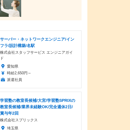
サーバー・ネットワークエンジニア/イン
フラ/設計構築/名駅
株式会社スタッフサービス エンジニアガイ
ド
愛知県
時給2,650円～
派遣社員
学習塾の教室長候補/大宮/学習塾SPRIXの
教室長候補/業界未経験OK/完全週休2日/
賞与年2回
株式会社スプリックス
埼玉県