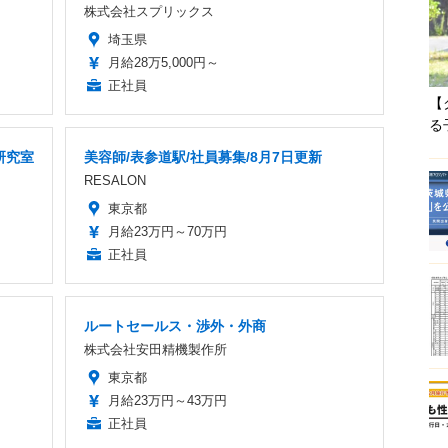
株式会社スプリックス
埼玉県
月給28万5,000円～
正社員
【
る
研究室
美容師/表参道駅/社員募集/8月7日更新
RESALON
東京都
月給23万円～70万円
正社員
ルートセールス・渉外・外商
株式会社安田精機製作所
東京都
月給23万円～43万円
正社員