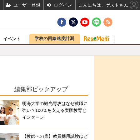
ユーザー登録
ログイン
こんにちは、ゲストさん
学校の回線速度計測
イベント
編集部ピックアップ
明海大学の観光専攻はなぜ就職に
強い？100％を支える実践教育と
インターン
【教師への扉】教員採用試験はど