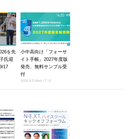
026を先
小中高向け「フォーサ
子氏迎
イト手帳」2027年度版
/17
発売、無料サンプル受
付
2026.8.5 Wed 17:15