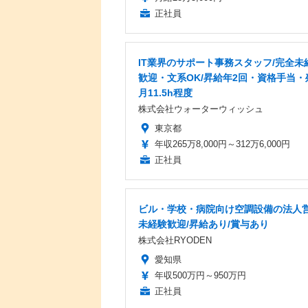
正社員
IT業界のサポート事務スタッフ/完全未
歓迎・文系OK/昇給年2回・資格手当・
月11.5h程度
株式会社ウォーターウィッシュ
東京都
年収265万8,000円～312万6,000円
正社員
ビル・学校・病院向け空調設備の法人営
未経験歓迎/昇給あり/賞与あり
株式会社RYODEN
愛知県
年収500万円～950万円
正社員