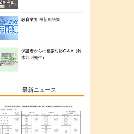
教育業界 最新用語集
保護者からの相談対応Q＆A（鈴
木邦明先生）
最新ニュース