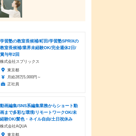
学習塾の教室長候補/町田/学習塾SPRIXの
教室長候補/業界未経験OK/完全週休2日/
賞与年2回
株式会社スプリックス
東京都
月給28万5,000円～
正社員
動画編集/SNS系編集業務からショート動
画まで多彩な環境/リモートワークOK/未
経験OK/髪色・ネイル自由/土日祝休み
株式会社AQUA
東京都