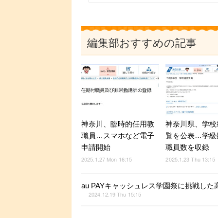
編集部おすすめの記事
神奈川、臨時的任用教
神奈川県、学校
職員…スマホなど電子
覧を公表…学級
申請開始
職員数を収録
2025.1.27 Mon 16:15
2025.1.23 Thu 13:15
au PAYキャッシュレス学園祭に挑戦し
2024.12.19 Thu 15:15