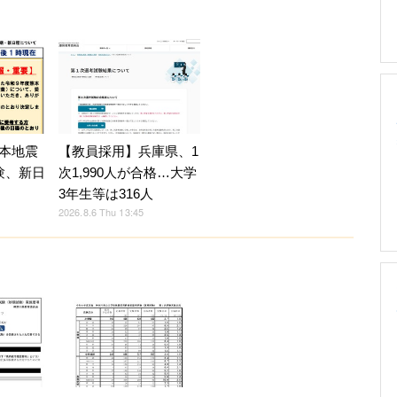
【教員採用】兵庫県、1
本地震
次1,990人が合格…大学
験、新日
3年生等は316人
2026.8.6 Thu 13:45