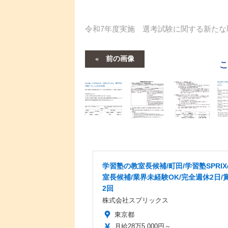
令和7年度実施 選考試験に関する新たな
前の画像
学習塾の教室長候補/町田/学習塾SPRI
室長候補/業界未経験OK/完全週休2日/
2回
株式会社スプリックス
東京都
月給28万5,000円～