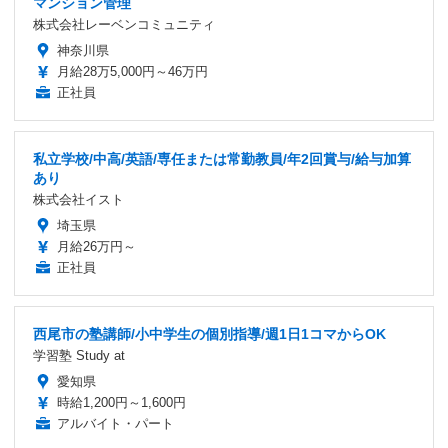
マンション管理
株式会社レーベンコミュニティ
神奈川県
月給28万5,000円～46万円
正社員
私立学校/中高/英語/専任または常勤教員/年2回賞与/給与加算
あり
株式会社イスト
埼玉県
月給26万円～
正社員
西尾市の塾講師/小中学生の個別指導/週1日1コマからOK
学習塾 Study at
愛知県
時給1,200円～1,600円
アルバイト・パート