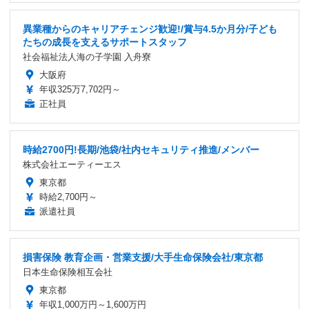
異業種からのキャリアチェンジ歓迎!/賞与4.5か月分/子ども
たちの成長を支えるサポートスタッフ
社会福祉法人海の子学園 入舟寮
大阪府
年収325万7,702円～
正社員
時給2700円!長期/池袋/社内セキュリティ推進/メンバー
株式会社エーティーエス
東京都
時給2,700円～
派遣社員
損害保険 教育企画・営業支援/大手生命保険会社/東京都
日本生命保険相互会社
東京都
年収1,000万円～1,600万円