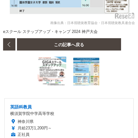
画像出典：日本視聴覚教育協会・日本視聴覚教具連合会
eスクール ステップアップ・キャンプ 2024 神戸大会
この記事へ戻る
英語科教員
横須賀学院中学高等学校
神奈川県
月給23万1,200円～
正社員