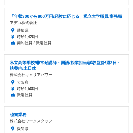
「年収300から600万円/経験に応じる」私立大学職員/事務職
アデコ株式会社
愛知県
時給1,420円
契約社員 / 派遣社員
私立高等学校/非常勤講師・国語/授業担当/試験監督/週2日・
扶養内/土日休
株式会社キャリアパワー
大阪府
時給1,500円
派遣社員
秘書業務
株式会社ワークスタッフ
愛知県