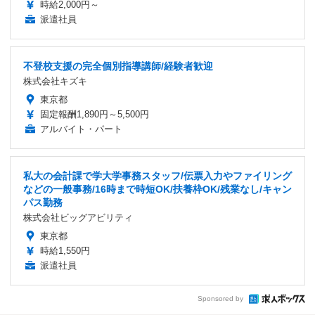
時給2,000円～
派遣社員
不登校支援の完全個別指導講師/経験者歓迎
株式会社キズキ
東京都
固定報酬1,890円～5,500円
アルバイト・パート
私大の会計課で学大学事務スタッフ/伝票入力やファイリング
などの一般事務/16時まで時短OK/扶養枠OK/残業なし/キャン
パス勤務
株式会社ビッグアビリティ
東京都
時給1,550円
派遣社員
Sponsored by