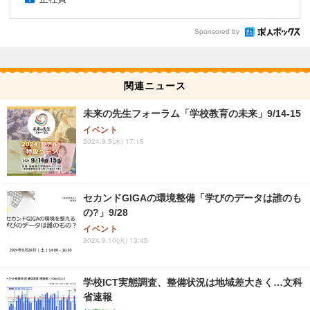
Sponsored by
関連ニュース
未来の先生フォーラム「学校教育の未来」9/14-15
イベント
2024.9.5(木) 17:15
セカンドGIGAの環境整備「学びのデータは誰のも
の?」9/28
イベント
2024.9.10(火) 13:45
学校ICT実態調査、整備状況は地域差大きく…文科
省速報