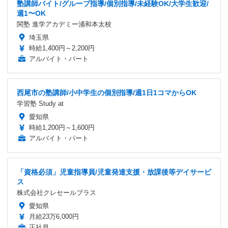
塾講師バイト/グループ指導/個別指導/未経験OK/大学生歓迎/
週1〜OK
関塾 進学アカデミー浦和本太校
埼玉県
時給1,400円～2,200円
アルバイト・パート
西尾市の塾講師/小中学生の個別指導/週1日1コマからOK
学習塾 Study at
愛知県
時給1,200円～1,600円
アルバイト・パート
「資格必須」児童指導員/児童発達支援・放課後等デイサービ
ス
株式会社クレセールプラス
愛知県
月給23万6,000円
正社員