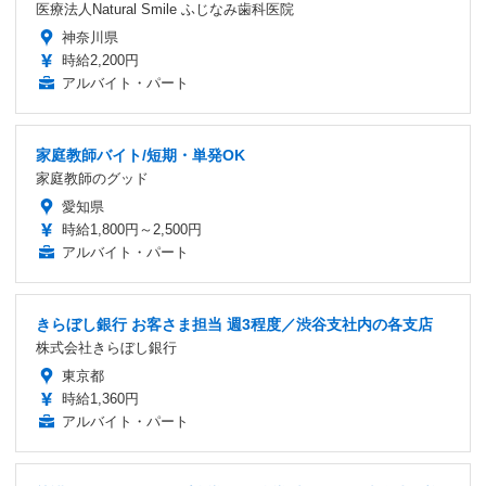
医療法人Natural Smile ふじなみ歯科医院
神奈川県
時給2,200円
アルバイト・パート
家庭教師バイト/短期・単発OK
家庭教師のグッド
愛知県
時給1,800円～2,500円
アルバイト・パート
きらぼし銀行 お客さま担当 週3程度／渋谷支社内の各支店
株式会社きらぼし銀行
東京都
時給1,360円
アルバイト・パート