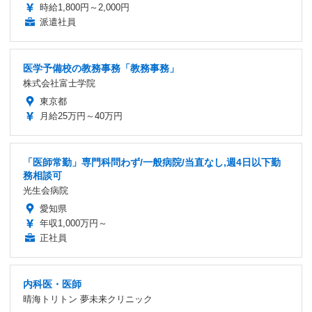
時給1,800円～2,000円
派遣社員
医学予備校の教務事務「教務事務」
株式会社富士学院
東京都
月給25万円～40万円
「医師常勤」専門科問わず/一般病院/当直なし,週4日以下勤
務相談可
光生会病院
愛知県
年収1,000万円～
正社員
内科医・医師
晴海トリトン 夢未来クリニック