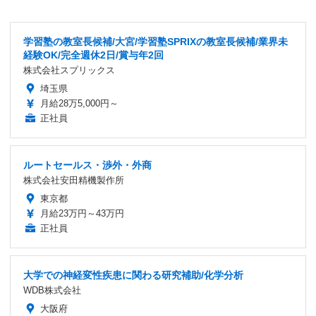
学習塾の教室長候補/大宮/学習塾SPRIXの教室長候補/業界未
経験OK/完全週休2日/賞与年2回
株式会社スプリックス
埼玉県
月給28万5,000円～
正社員
ルートセールス・渉外・外商
株式会社安田精機製作所
東京都
月給23万円～43万円
正社員
大学での神経変性疾患に関わる研究補助/化学分析
WDB株式会社
大阪府