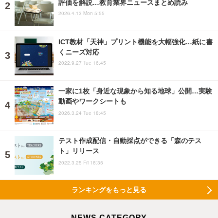
評価を解説…教育業界ニュースまとめ読み
2026.4.13 Mon 5:55
ICT教材「天神」プリント機能を大幅強化…紙に書
くニーズ対応
2022.9.27 Tue 16:45
一家に1枚「身近な現象から知る地球」公開…実験
動画やワークシートも
2026.3.24 Tue 18:45
テスト作成配信・自動採点ができる「森のテス
ト」リリース
2022.3.25 Fri 18:35
ランキングをもっと見る
NEWS CATEGORY