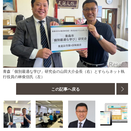
青森「個別最適な学び」研究会の山田大介会長（右）とすららネット執
行役員の林俊信氏（左）
この記事へ戻る