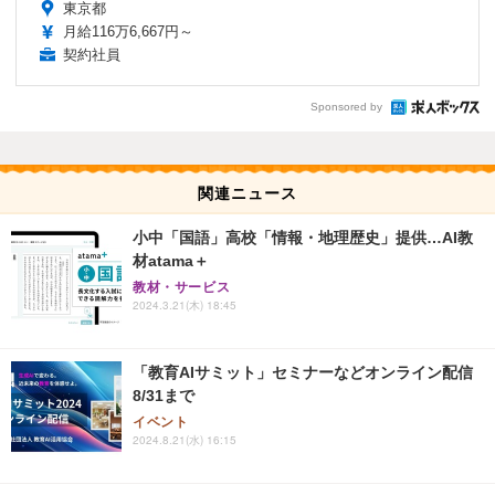
東京都
月給116万6,667円～
契約社員
Sponsored by
関連ニュース
小中「国語」高校「情報・地理歴史」提供…AI教
材atama＋
教材・サービス
2024.3.21(木) 18:45
「教育AIサミット」セミナーなどオンライン配信
8/31まで
イベント
2024.8.21(水) 16:15