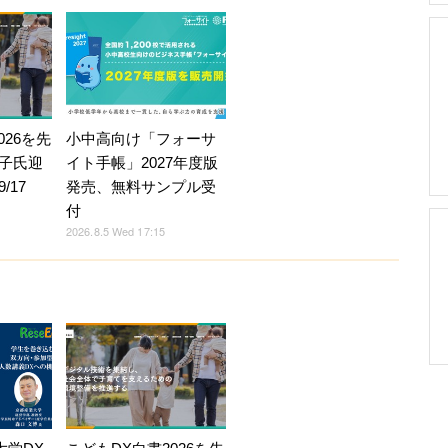
026を先
小中高向け「フォーサ
子氏迎
イト手帳」2027年度版
/17
発売、無料サンプル受
付
2026.8.5 Wed 17:15