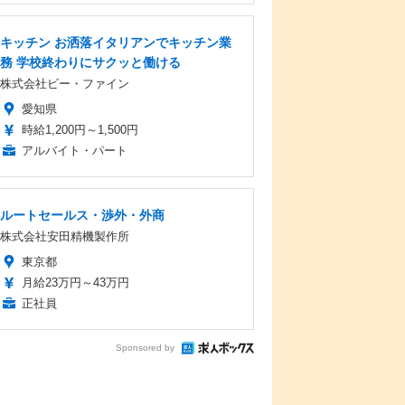
キッチン お洒落イタリアンでキッチン業
務 学校終わりにサクッと働ける
株式会社ビー・ファイン
愛知県
時給1,200円～1,500円
アルバイト・パート
ルートセールス・渉外・外商
株式会社安田精機製作所
東京都
月給23万円～43万円
正社員
Sponsored by