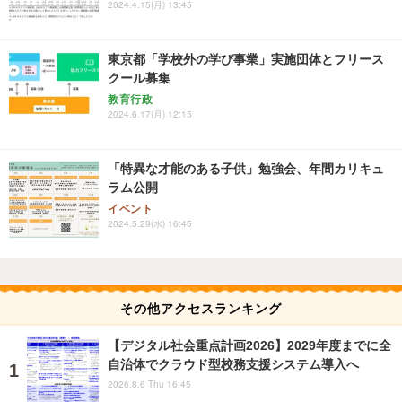
2024.4.15(月) 13:45
東京都「学校外の学び事業」実施団体とフリース
クール募集
教育行政
2024.6.17(月) 12:15
「特異な才能のある子供」勉強会、年間カリキュ
ラム公開
イベント
2024.5.29(水) 16:45
その他アクセスランキング
【デジタル社会重点計画2026】2029年度までに全
自治体でクラウド型校務支援システム導入へ
2026.8.6 Thu 16:45