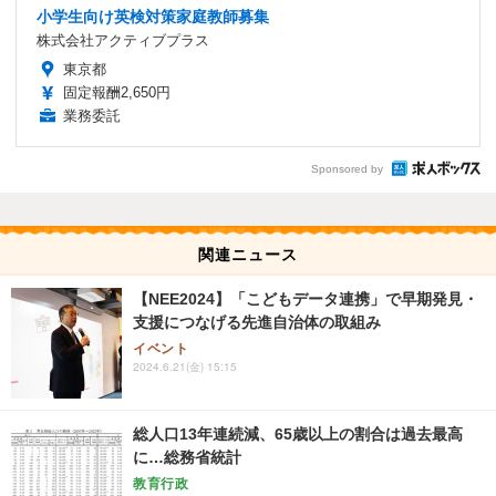
小学生向け英検対策家庭教師募集
株式会社アクティブプラス
東京都
固定報酬2,650円
業務委託
Sponsored by
関連ニュース
【NEE2024】「こどもデータ連携」で早期発見・
支援につなげる先進自治体の取組み
イベント
2024.6.21(金) 15:15
総人口13年連続減、65歳以上の割合は過去最高
に…総務省統計
教育行政