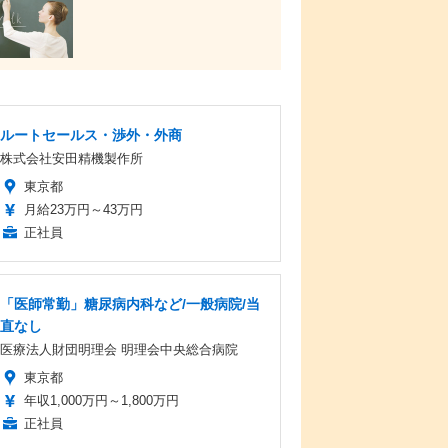
ルートセールス・渉外・外商
株式会社安田精機製作所
東京都
月給23万円～43万円
正社員
「医師常勤」糖尿病内科など/一般病院/当
直なし
医療法人財団明理会 明理会中央総合病院
東京都
年収1,000万円～1,800万円
正社員