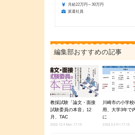
月給22万円～30万円
派遣社員
編集部おすすめの記事
教採試験「論文・面接
川崎市の小学校
試験委員の本音」12
用、大学3年で
月、TAC
に
2023.12.4 Mon 17:15
2023.3.3 Fri 17:15