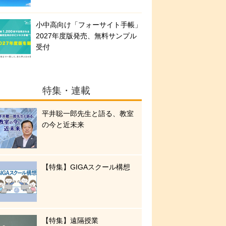
小中高向け「フォーサイト手帳」
2027年度版発売、無料サンプル
受付
特集・連載
平井聡一郎先生と語る、教室
の今と近未来
【特集】GIGAスクール構想
【特集】遠隔授業