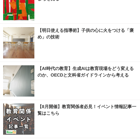
【明日使える指導術】子供の心に火をつける「褒
め」の技術
【AI時代の教育】生成AIは教育現場をどう変える
のか、OECDと文科省ガイドラインから考える
【8月開催】教育関係者必見！イベント情報記事一
覧はこちら