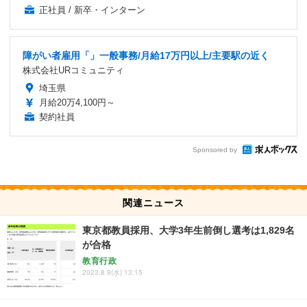
正社員 / 新卒・インターン
障がい者雇用「」一般事務/月給17万円以上/主要駅の近く
株式会社URコミュニティ
埼玉県
月給20万4,100円～
契約社員
Sponsored by
関連ニュース
東京都教員採用、大学3年生前倒し選考は1,829名
が合格
教育行政
2023.8.9(水) 13:15