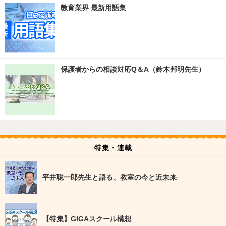
教育業界 最新用語集
保護者からの相談対応Q＆A（鈴木邦明先生）
特集・連載
平井聡一郎先生と語る、教室の今と近未来
【特集】GIGAスクール構想