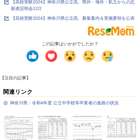
【高校受験2024】神奈川県公立高、県外・海外・私立からの志
願者説明会12/2
【高校受験2024】神奈川県公立高、募集案内＆実施要領を公表
この記事はいかがでしたか？
【注目の記事】
関連リンク
神奈川県：令和4年度 公立中学校等卒業者の進路の状況