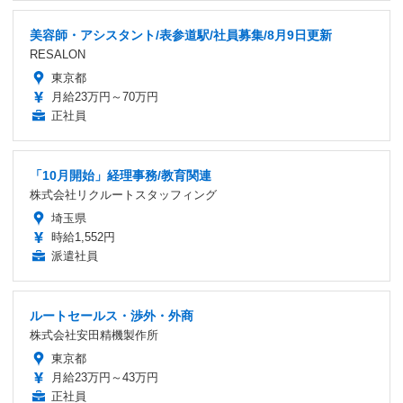
美容師・アシスタント/表参道駅/社員募集/8月9日更新
RESALON
東京都
月給23万円～70万円
正社員
「10月開始」経理事務/教育関連
株式会社リクルートスタッフィング
埼玉県
時給1,552円
派遣社員
ルートセールス・渉外・外商
株式会社安田精機製作所
東京都
月給23万円～43万円
正社員