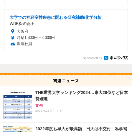
大学での神経変性疾患に関わる研究補助/化学分析
WDB株式会社
大阪府
時給1,800円～2,000円
派遣社員
Sponsored by
関連ニュース
THE世界大学ランキング2024…東大29位など日本
勢躍進
事例
2023.9.28(木) 11:47
2022年度も早大が最高額、日大は不交付…私学補