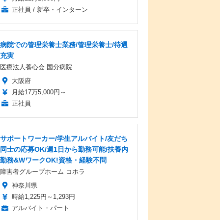
正社員 / 新卒・インターン
病院での管理栄養士業務/管理栄養士/待遇
充実
医療法人養心会 国分病院
大阪府
月給17万5,000円～
正社員
サポートワーカー/学生アルバイト/友だち
同士の応募OK/週1日から勤務可能/扶養内
勤務&WワークOK!資格・経験不問
障害者グループホーム コホラ
神奈川県
時給1,225円～1,293円
アルバイト・パート