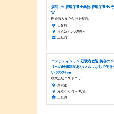
病院での管理栄養士業務/管理栄養士/
実
医療法人養心会 国分病院
大阪府
月給17万5,000円～
正社員
エステティシャン 経験者歓迎/美容の
リへの研修制度あり/ノルマなしで働き
い 03534 cir
株式会社エストロワ
東京都
月給26万円～28万円
正社員