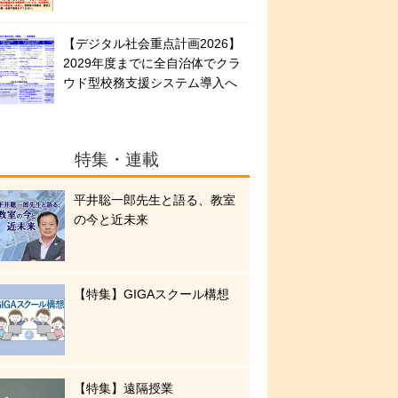
【デジタル社会重点計画2026】
2029年度までに全自治体でクラ
ウド型校務支援システム導入へ
特集・連載
平井聡一郎先生と語る、教室
の今と近未来
【特集】GIGAスクール構想
【特集】遠隔授業