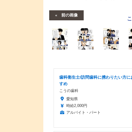
前の画像
歯科衛生士/訪問歯科に携わりたい方に
すめ
こうの歯科
愛知県
時給2,000円
アルバイト・パート