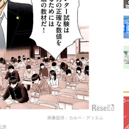
画像提供：カルペ・ディエム
紀房