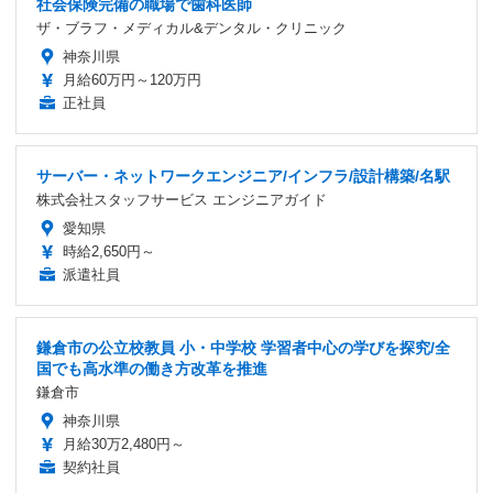
社会保険完備の職場で歯科医師
ザ・ブラフ・メディカル&デンタル・クリニック
神奈川県
月給60万円～120万円
正社員
サーバー・ネットワークエンジニア/インフラ/設計構築/名駅
株式会社スタッフサービス エンジニアガイド
愛知県
時給2,650円～
派遣社員
鎌倉市の公立校教員 小・中学校 学習者中心の学びを探究/全
国でも高水準の働き方改革を推進
鎌倉市
神奈川県
月給30万2,480円～
契約社員