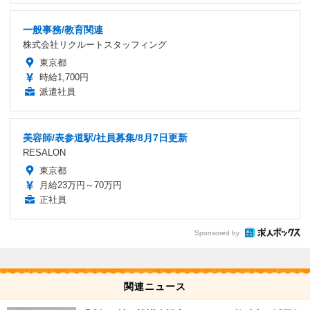
一般事務/教育関連
株式会社リクルートスタッフィング
東京都
時給1,700円
派遣社員
美容師/表参道駅/社員募集/8月7日更新
RESALON
東京都
月給23万円～70万円
正社員
Sponsored by
関連ニュース