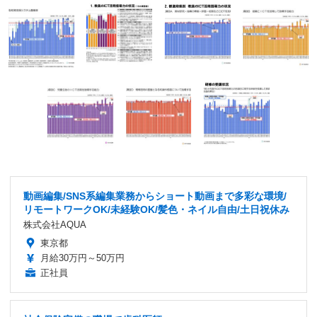
動画編集/SNS系編集業務からショート動画まで多彩な環境/
リモートワークOK/未経験OK/髪色・ネイル自由/土日祝休み
株式会社AQUA
東京都
月給30万円～50万円
正社員