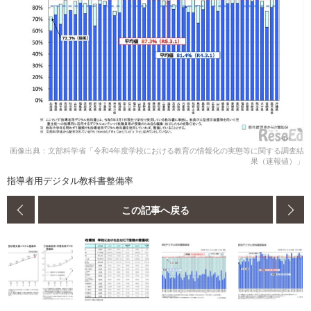
画像出典：文部科学省「令和4年度学校における教育の情報化の実態等に関する調査結
果（速報値）」
指導者用デジタル教科書整備率
この記事へ戻る