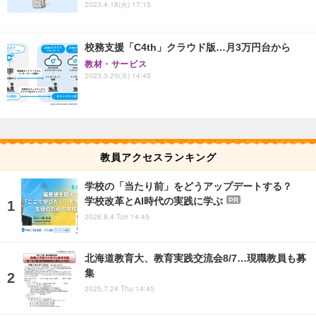
2023.4.18(火) 17:15
校務支援「C4th」クラウド版…月3万円台から
教材・サービス
2023.3.29(水) 14:45
教員アクセスランキング
学校の「当たり前」をどうアップデートする？
学校改革とAI時代の実践に学ぶ
PR
2026.8.4 Tue 14:45
北海道教育大、教育実践交流会8/7…現職教員も募
集
2025.7.24 Thu 14:45