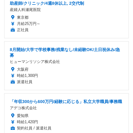
助産師/クリニック/4週8休以上, 2交代制
産婦人科瀬尾医院
東京都
月給25万円～
正社員
8月開始/大学で学校事務/残業なし/未経験OK/土日祝休み/急
募
ヒューマンリソシア株式会社
大阪府
時給1,300円
派遣社員
「年収300から600万円/経験に応じる」私立大学職員/事務職
アデコ株式会社
愛知県
時給1,420円
契約社員 / 派遣社員