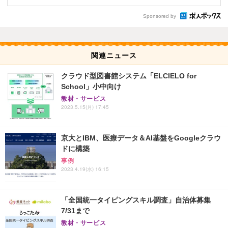
Sponsored by
関連ニュース
クラウド型図書館システム「ELCIELO for
School」小中向け
教材・サービス
2023.5.15(月) 17:45
京大とIBM、医療データ＆AI基盤をGoogleクラウ
ドに構築
事例
2023.4.19(水) 16:15
「全国統一タイピングスキル調査」自治体募集
7/31まで
教材・サービス