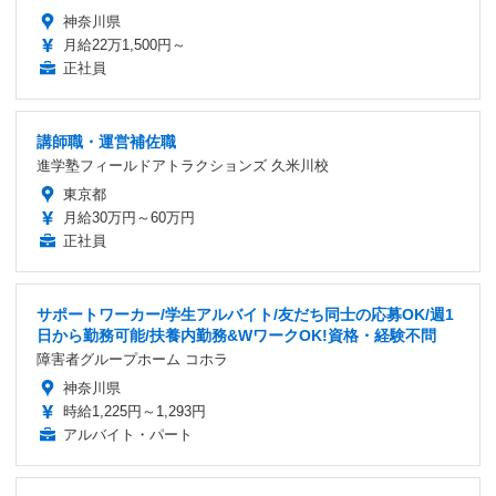
神奈川県
月給22万1,500円～
正社員
講師職・運営補佐職
進学塾フィールドアトラクションズ 久米川校
東京都
月給30万円～60万円
正社員
サポートワーカー/学生アルバイト/友だち同士の応募OK/週1
日から勤務可能/扶養内勤務&WワークOK!資格・経験不問
障害者グループホーム コホラ
神奈川県
時給1,225円～1,293円
アルバイト・パート