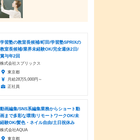
学習塾の教室長候補/町田/学習塾SPRIXの
教室長候補/業界未経験OK/完全週休2日/
賞与年2回
株式会社スプリックス
東京都
月給28万5,000円～
正社員
動画編集/SNS系編集業務からショート動
画まで多彩な環境/リモートワークOK/未
経験OK/髪色・ネイル自由/土日祝休み
株式会社AQUA
東京都