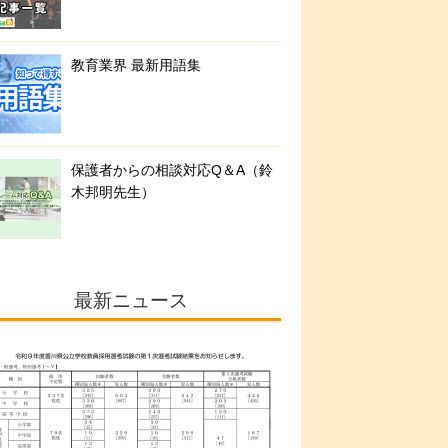
教育業界 最新用語集
保護者からの相談対応Q＆A（鈴
木邦明先生）
最新ニュース