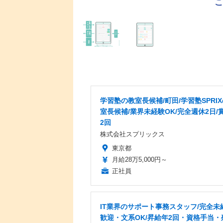
学習塾の教室長候補/町田/学習塾SPRI
室長候補/業界未経験OK/完全週休2日/
2回
株式会社スプリックス
東京都
月給28万5,000円～
正社員
IT業界のサポート事務スタッフ/完全未
歓迎・文系OK/昇給年2回・資格手当・