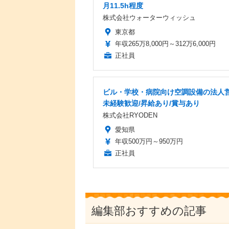
月11.5h程度
株式会社ウォーターウィッシュ
東京都
年収265万8,000円～312万6,000円
正社員
ビル・学校・病院向け空調設備の法人営
未経験歓迎/昇給あり/賞与あり
株式会社RYODEN
愛知県
年収500万円～950万円
正社員
編集部おすすめの記事