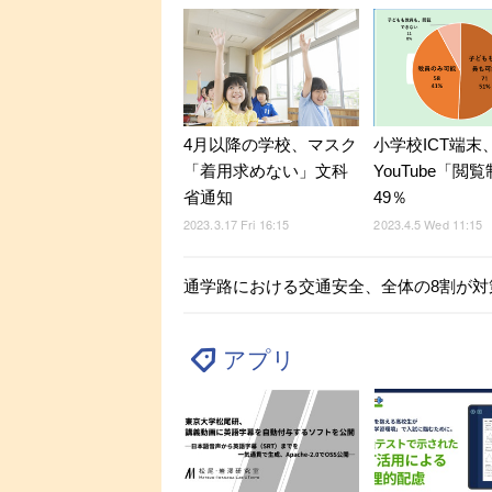
4月以降の学校、マスク
小学校ICT端末
「着用求めない」文科
YouTube「閲
省通知
49％
2023.3.17 Fri 16:15
2023.4.5 Wed 11:15
通学路における交通安全、全体の8割が対
アプリ