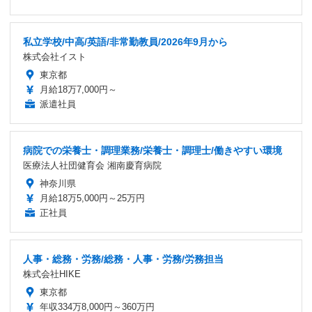
私立学校/中高/英語/非常勤教員/2026年9月から
株式会社イスト
東京都
月給18万7,000円～
派遣社員
病院での栄養士・調理業務/栄養士・調理士/働きやすい環境
医療法人社団健育会 湘南慶育病院
神奈川県
月給18万5,000円～25万円
正社員
人事・総務・労務/総務・人事・労務/労務担当
株式会社HIKE
東京都
年収334万8,000円～360万円