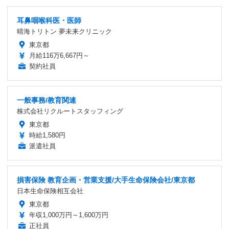
耳鼻咽喉科医・医師
晴海トリトン 夢未来クリニック
東京都
月給116万6,667円～
契約社員
一般事務/教育関連
株式会社リクルートスタッフィング
東京都
時給1,580円
派遣社員
損害保険 教育企画・営業支援/大手生命保険会社/東京都
日本生命保険相互会社
東京都
年収1,000万円～1,600万円
正社員