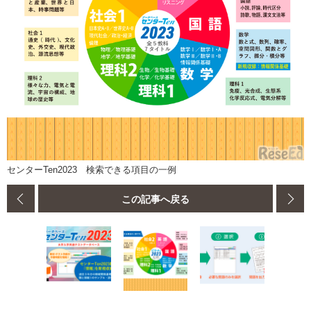
センターTen2023 検索できる項目の一例
この記事へ戻る