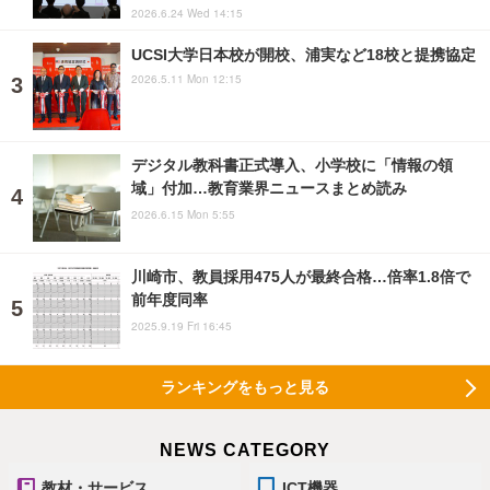
2026.6.24 Wed 14:15
UCSI大学日本校が開校、浦実など18校と提携協定
2026.5.11 Mon 12:15
デジタル教科書正式導入、小学校に「情報の領
域」付加…教育業界ニュースまとめ読み
2026.6.15 Mon 5:55
川崎市、教員採用475人が最終合格…倍率1.8倍で
前年度同率
2025.9.19 Fri 16:45
ランキングをもっと見る
NEWS CATEGORY
教材・サービス
ICT機器