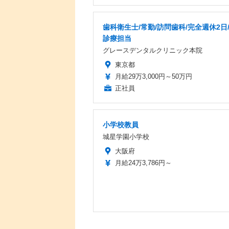
歯科衛生士/常勤/訪問歯科/完全週休2日
診療担当
グレースデンタルクリニック本院
東京都
月給29万3,000円～50万円
正社員
小学校教員
城星学園小学校
大阪府
月給24万3,786円～