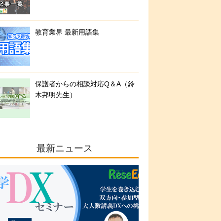
教育業界 最新用語集
保護者からの相談対応Q＆A（鈴
木邦明先生）
最新ニュース