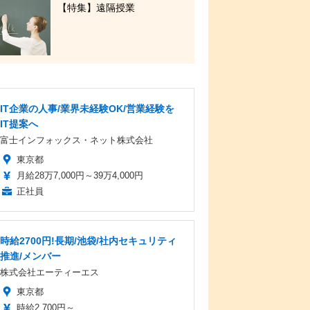
【特集】遠隔授業
IT企業の人事/業界未経験OK/営業経験を
IT提案へ
富士インフォックス・ネット株式会社
東京都
月給28万7,000円～39万4,000円
正社員
時給2700円!長期/池袋/社内セキュリティ
推進/メンバー
株式会社エーティーエス
東京都
時給2,700円～