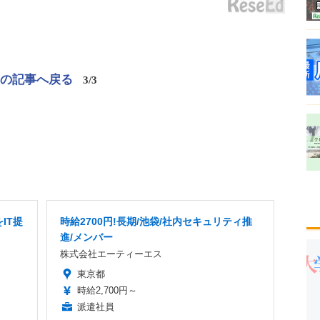
この記事へ戻る
3/3
IT提
時給2700円!長期/池袋/社内セキュリティ推
進/メンバー
株式会社エーティーエス
東京都
時給2,700円～
派遣社員