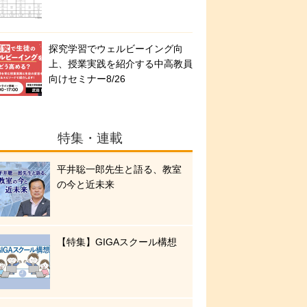
探究学習でウェルビーイング向
上、授業実践を紹介する中高教員
向けセミナー8/26
特集・連載
平井聡一郎先生と語る、教室
の今と近未来
【特集】GIGAスクール構想