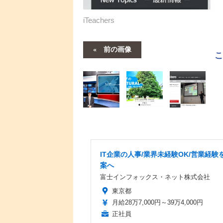
iTeachers
前の画像
IT企業の人事/業界未経験OK/営業経験を
案へ
富士インフォックス・ネット株式会社
東京都
月給28万7,000円～39万4,000円
正社員