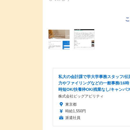
私大の会計課で学大学事務スタッフ/伝
力やファイリングなどの一般事務/16時
時短OK/扶養枠OK/残業なし/キャンパ
株式会社ビッグアビリティ
東京都
時給1,550円
派遣社員