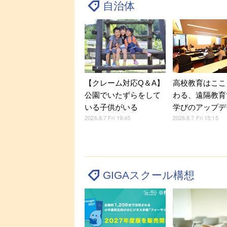
自治体
【クレーム対応Q＆A】
高校教育はここ
公園でいたずらをして
わる、遠隔教育
いる子供がいる
学びのアップデ
2026.8.7 Fri 19:45
2026.8.7 Fri 15:15
GIGAスクール構想