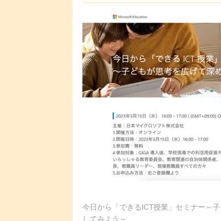
今日から「できるICT授業」セミナー～
してみよう～