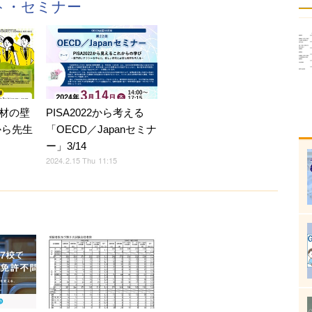
ント・セミナー
材の壁
PISA2022から考える
から先生
「OECD／Japanセミナ
ー」3/14
2024.2.15 Thu 11:15