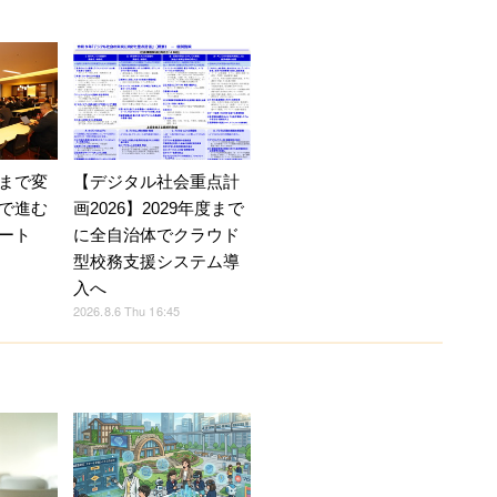
【デジタル社会重点計
まで変
画2026】2029年度まで
で進む
に全自治体でクラウド
ート
型校務支援システム導
入へ
2026.8.6 Thu 16:45