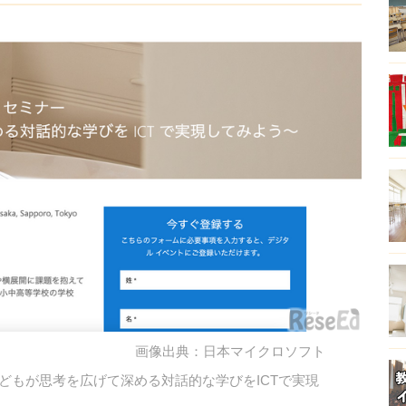
画像出典：日本マイクロソフト
子どもが思考を広げて深める対話的な学びをICTで実現