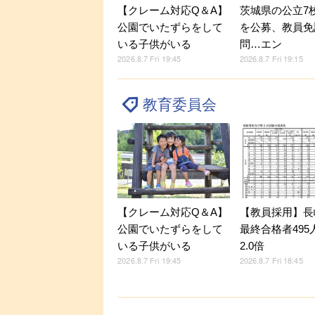
【クレーム対応Q＆A】
茨城県の公立7
公園でいたずらをして
を公募、教員免
いる子供がいる
問…エン
2026.8.7 Fri 19:45
2026.8.7 Fri 19:15
教育委員会
【クレーム対応Q＆A】
【教員採用】長
公園でいたずらをして
最終合格者495
いる子供がいる
2.0倍
2026.8.7 Fri 19:45
2026.8.7 Fri 18:45