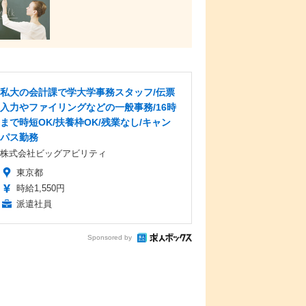
私大の会計課で学大学事務スタッフ/伝票
入力やファイリングなどの一般事務/16時
まで時短OK/扶養枠OK/残業なし/キャン
パス勤務
株式会社ビッグアビリティ
東京都
時給1,550円
派遣社員
Sponsored by