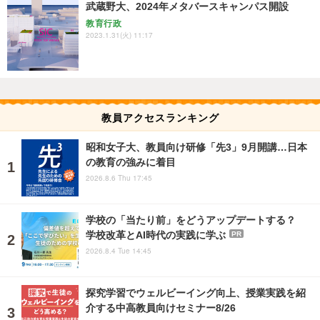
武蔵野大、2024年メタバースキャンパス開設
教育行政
2023.1.31(火) 11:17
教員アクセスランキング
昭和女子大、教員向け研修「先3」9月開講…日本
の教育の強みに着目
2026.8.6 Thu 17:45
学校の「当たり前」をどうアップデートする？
学校改革とAI時代の実践に学ぶ
PR
2026.8.4 Tue 14:45
探究学習でウェルビーイング向上、授業実践を紹
介する中高教員向けセミナー8/26