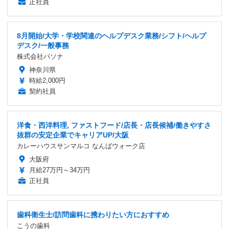
正社員
8月開始/大学・学校関連のヘルプデスク業務/シフト/ヘルプ
デスク/一般事務
株式会社パソナ
神奈川県
時給2,000円
契約社員
洋食・西洋料理, ファストフード/店長・店長候補/働きやすさ
抜群の安定企業でキャリアUP/大阪
カレーハウスサンマルコ なんばウォーク店
大阪府
月給27万円～34万円
正社員
歯科衛生士/訪問歯科に携わりたい方におすすめ
こうの歯科