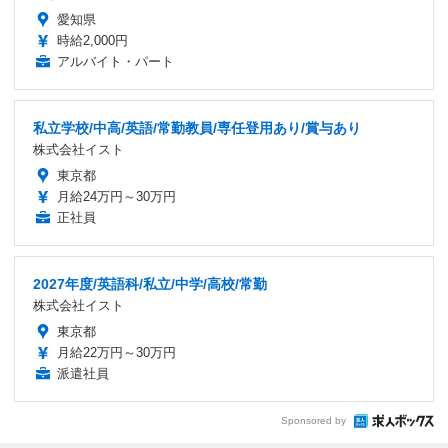
愛知県
時給2,000円
アルバイト・パート
私立学校/中高/英語/常勤教員/専任登用あり/賞与あり
株式会社イスト
東京都
月給24万円～30万円
正社員
2027年度/英語科/私立/中学/高校/常勤
株式会社イスト
東京都
月給22万円～30万円
派遣社員
Sponsored by