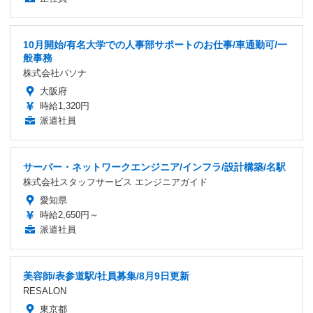
10月開始/有名大学での人事部サポートのお仕事/車通勤可/一
般事務
株式会社パソナ
大阪府
時給1,320円
派遣社員
サーバー・ネットワークエンジニア/インフラ/設計構築/名駅
株式会社スタッフサービス エンジニアガイド
愛知県
時給2,650円～
派遣社員
美容師/表参道駅/社員募集/8月9日更新
RESALON
東京都