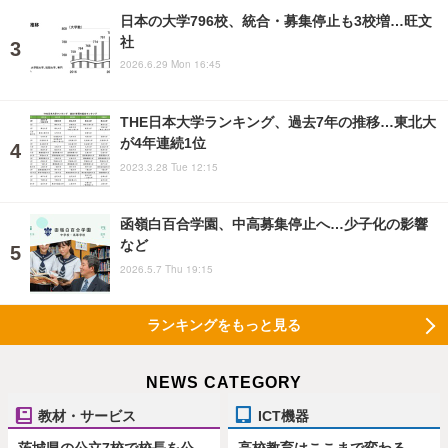
日本の大学796校、統合・募集停止も3校増…旺文
社
2026.6.29 Mon 16:45
THE日本大学ランキング、過去7年の推移…東北大
が4年連続1位
2023.3.28 Tue 12:15
函嶺白百合学園、中高募集停止へ…少子化の影響
など
2026.5.7 Thu 19:15
ランキングをもっと見る
NEWS CATEGORY
教材・サービス
ICT機器