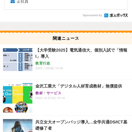
正社員
Sponsored by
関連ニュース
【大学受験2025】電気通信大、個別入試で「情報
I」導入
教育行政
2023.1.20(金) 10:45
金沢工業大「デジタル人材育成教材」無償提供
教材・サービス
2022.12.27(火) 15:15
共立女大オープンバッジ導入…全学共通DS/ICT基
礎修了者