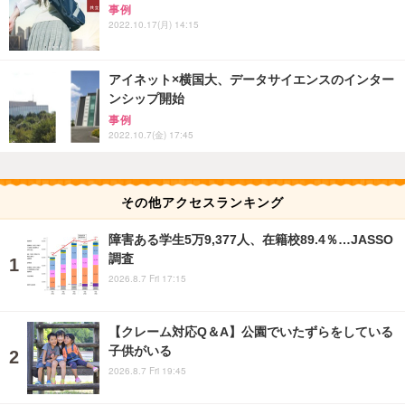
事例
2022.10.17(月) 14:15
アイネット×横国大、データサイエンスのインター
ンシップ開始
事例
2022.10.7(金) 17:45
その他アクセスランキング
障害ある学生5万9,377人、在籍校89.4％…JASSO
調査
2026.8.7 Fri 17:15
【クレーム対応Q＆A】公園でいたずらをしている
子供がいる
2026.8.7 Fri 19:45