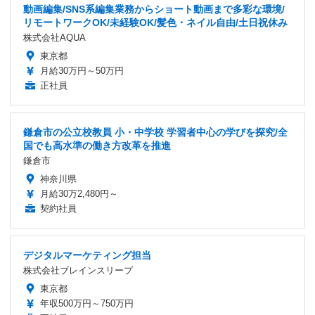
動画編集/SNS系編集業務からショート動画まで多彩な環境/
リモートワークOK/未経験OK/髪色・ネイル自由/土日祝休み
株式会社AQUA
東京都
月給30万円～50万円
正社員
鎌倉市の公立校教員 小・中学校 学習者中心の学びを探究/全
国でも高水準の働き方改革を推進
鎌倉市
神奈川県
月給30万2,480円～
契約社員
デジタルマーケティング担当
株式会社ブレインスリープ
東京都
年収500万円～750万円