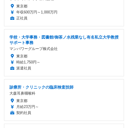
東京都
年収600万円～1,000万円
正社員
学校・大学事務・図書館/御茶ノ水残業なし有名私立大学教授
サポート事務
マンパワーグループ株式会社
東京都
時給1,750円～
派遣社員
診療所・クリニックの臨床検査技師
大森耳鼻咽喉科
東京都
月給23万円～
契約社員