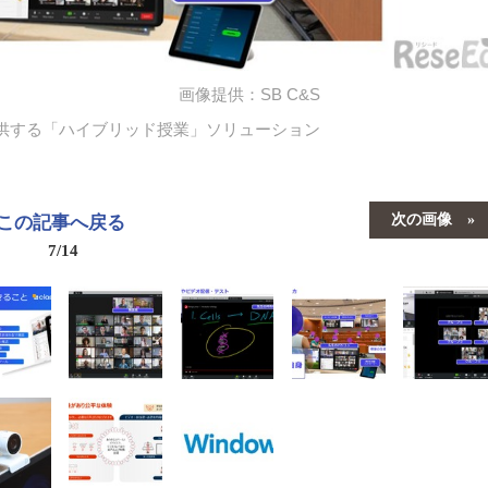
画像提供：SB C&S
提供する「ハイブリッド授業」ソリューション
次の画像
この記事へ戻る
7/14