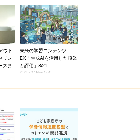
アウト
未来の学習コンテンツ
習リン
EX「生成AIを活用した授業
ースま
と評価」8/21
2026.7.27 Mon 17:45