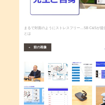
まるで対面のようにストレスフリー…SB C&Sが
とは
前の画像