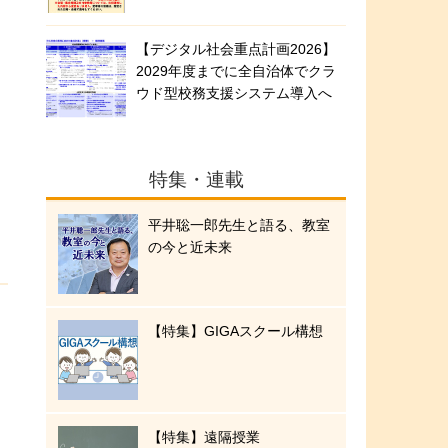
【デジタル社会重点計画2026】
2029年度までに全自治体でクラ
ウド型校務支援システム導入へ
特集・連載
平井聡一郎先生と語る、教室
の今と近未来
【特集】GIGAスクール構想
【特集】遠隔授業