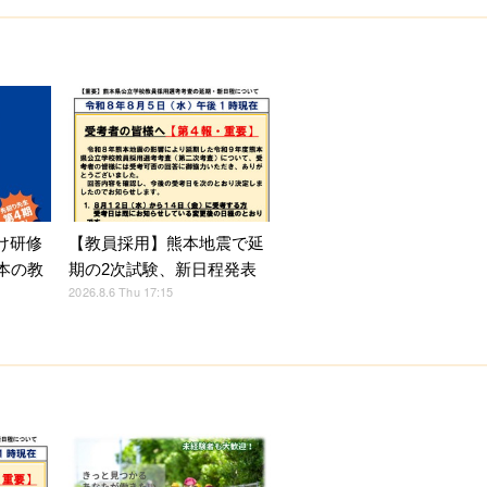
け研修
【教員採用】熊本地震で延
本の教
期の2次試験、新日程発表
2026.8.6 Thu 17:15