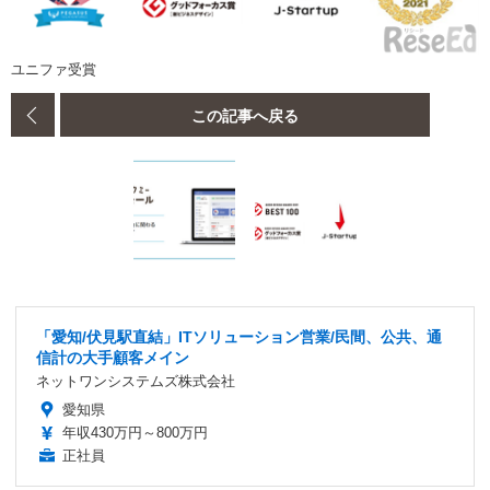
ユニファ受賞
この記事へ戻る
「愛知/伏見駅直結」ITソリューション営業/民間、公共、通
信計の大手顧客メイン
ネットワンシステムズ株式会社
愛知県
年収430万円～800万円
正社員