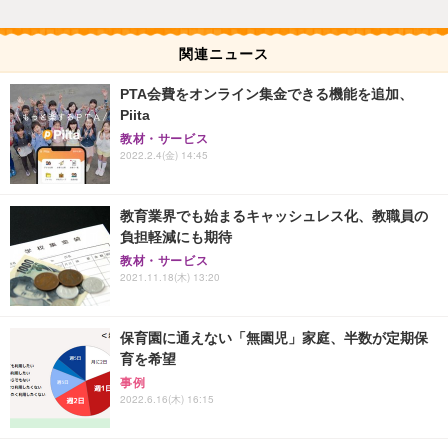
関連ニュース
PTA会費をオンライン集金できる機能を追加、
Piita
教材・サービス
2022.2.4(金) 14:45
教育業界でも始まるキャッシュレス化、教職員の
負担軽減にも期待
教材・サービス
2021.11.18(木) 13:20
保育園に通えない「無園児」家庭、半数が定期保
育を希望
事例
2022.6.16(木) 16:15