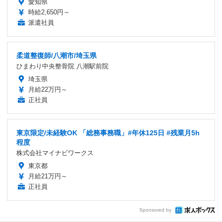
愛知県
時給2,650円～
派遣社員
柔道整復師/八潮市/埼玉県
ひまわり中央整骨院 八潮駅前院
埼玉県
月給22万円～
正社員
東京限定/未経験OK 「総務事務職」#年休125日 #残業月5h
程度
株式会社マイナビワークス
東京都
月給21万円～
正社員
Sponsored by