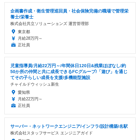
企画書作成・衛生管理巡回員・社会保険完備の職場で管理栄
養士/栄養士
株式会社共立ソリューションズ 運営管理部
東京都
月給28万円～
正社員
児童指導員/月給22万円～/年間休日120日&残業ほぼなし/約
50か所の仲間と共に成長できるFCグループ/「遊び」を通じ
てその子らしい成長を支援/多機能型施設
チャイルドウィッシュ新生
愛知県
月給22万円～
正社員
サーバー・ネットワークエンジニア/インフラ/設計構築/名駅
株式会社スタッフサービス エンジニアガイド