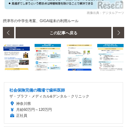
画像出典：デジタルアーツ
摂津市の中学生考案、GIGA端末の利用ルール
この記事へ戻る
社会保険完備の職場で歯科医師
ザ・ブラフ・メディカル&デンタル・クリニック
神奈川県
月給60万円～120万円
正社員