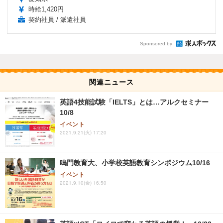
時給1,420円
契約社員 / 派遣社員
Sponsored by
関連ニュース
英語4技能試験「IELTS」とは…アルクセミナー
10/8
イベント
2021.9.21(火) 17:20
鳴門教育大、小学校英語教育シンポジウム10/16
イベント
2021.9.10(金) 16:50