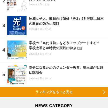
2026.8.7 Fri 16:15
昭和女子大、教員向け研修「先3」9月開講…日本
の教育の強みに着目
2026.8.6 Thu 17:45
学校の「当たり前」をどうアップデートする？
学校改革とAI時代の実践に学ぶ
PR
2026.8.4 Tue 14:45
幸せになるためのジェンダー教育、埼玉県が9/19
に講演会
2026.8.6 Thu 18:15
ランキングをもっと見る
NEWS CATEGORY