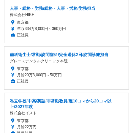
人事・総務・労務/総務・人事・労務/労務担当
株式会社HIKE
東京都
年収334万8,000円～360万円
正社員
歯科衛生士/常勤/訪問歯科/完全週休2日/訪問診療担当
グレースデンタルクリニック本院
東京都
月給29万3,000円～50万円
正社員
私立学校/中高/英語/非常勤教員/週10コマから20コマ以
上/2027年度
株式会社イスト
東京都
月給22万円