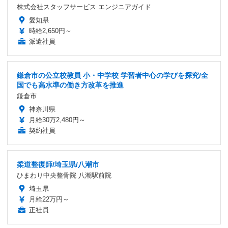
株式会社スタッフサービス エンジニアガイド
愛知県
時給2,650円～
派遣社員
鎌倉市の公立校教員 小・中学校 学習者中心の学びを探究/全
国でも高水準の働き方改革を推進
鎌倉市
神奈川県
月給30万2,480円～
契約社員
柔道整復師/埼玉県/八潮市
ひまわり中央整骨院 八潮駅前院
埼玉県
月給22万円～
正社員