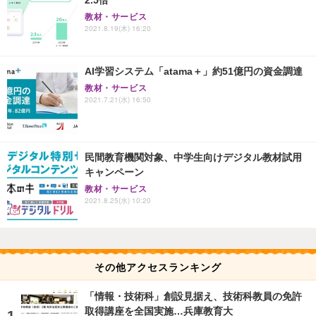
教材・サービス
2021.8.19(木) 16:20
AI学習システム「atama＋」約51億円の資金調達
教材・サービス
2021.7.21(水) 16:50
民間教育機関対象、中学生向けデジタル教材試用
キャンペーン
教材・サービス
2021.8.25(水) 10:20
その他アクセスランキング
「情報・技術科」創設見据え、技術科教員の免許
取得講座を全国実施…兵庫教育大