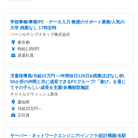
学校事務/事務/PC・データ入力 教授のサポート業務/人気の
大学 残業なし 17時定時
パーソルテンプスタッフ株式会社
東京都
時給1,650円
派遣社員
児童指導員/月給22万円～/年間休日120日&残業ほぼなし/約
50か所の仲間と共に成長できるFCグループ/「遊び」を通じ
てその子らしい成長を支援/多機能型施設
チャイルドウィッシュ新生
愛知県
月給22万円～
正社員
サーバー・ネットワークエンジニア/インフラ/設計構築/名駅