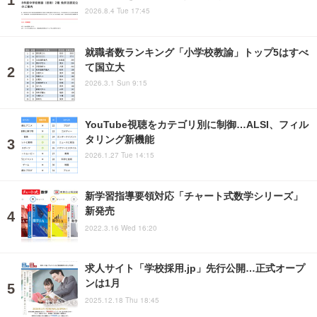
2026.8.4 Tue 17:45
就職者数ランキング「小学校教諭」トップ5はすべ
て国立大
2026.3.1 Sun 9:15
YouTube視聴をカテゴリ別に制御…ALSI、フィル
タリング新機能
2026.1.27 Tue 14:15
新学習指導要領対応「チャート式数学シリーズ」
新発売
2022.3.16 Wed 16:20
求人サイト「学校採用.jp」先行公開…正式オープ
ンは1月
2025.12.18 Thu 18:45