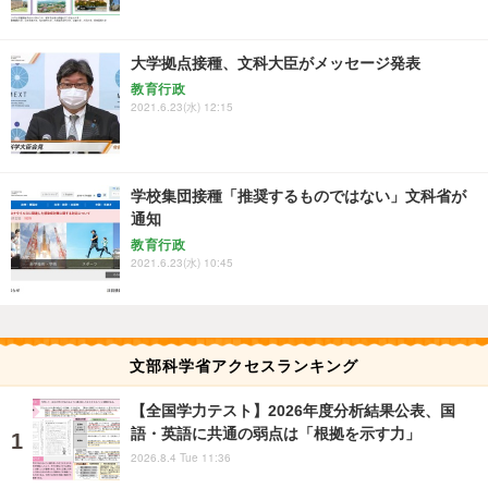
大学拠点接種、文科大臣がメッセージ発表
教育行政
2021.6.23(水) 12:15
学校集団接種「推奨するものではない」文科省が
通知
教育行政
2021.6.23(水) 10:45
文部科学省アクセスランキング
【全国学力テスト】2026年度分析結果公表、国
語・英語に共通の弱点は「根拠を示す力」
2026.8.4 Tue 11:36