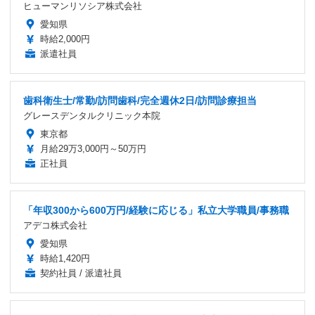
ヒューマンリソシア株式会社
愛知県
時給2,000円
派遣社員
歯科衛生士/常勤/訪問歯科/完全週休2日/訪問診療担当
グレースデンタルクリニック本院
東京都
月給29万3,000円～50万円
正社員
「年収300から600万円/経験に応じる」私立大学職員/事務職
アデコ株式会社
愛知県
時給1,420円
契約社員 / 派遣社員