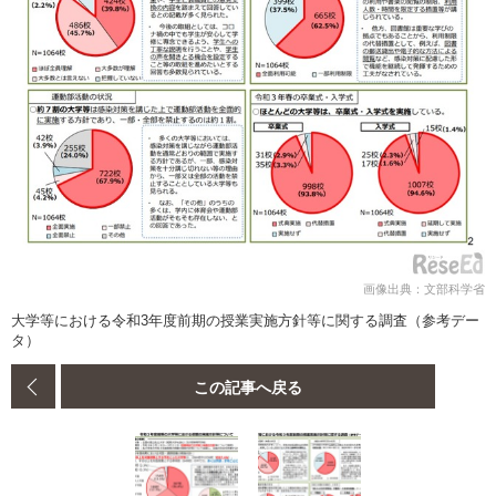
画像出典：文部科学省
大学等における令和3年度前期の授業実施方針等に関する調査（参考デー
タ）
この記事へ戻る