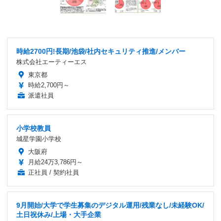
時給2700円!長期/池袋/社内セキュリティ推進/メンバー
株式会社エーティーエス
東京都
時給2,700円～
派遣社員
小学校教員
城星学園小学校
大阪府
月給24万3,786円～
正社員 / 契約社員
9月開始/大学で学生募集のデジタル運用/残業なし/未経験OK/
土日祝休み/上場・大手企業