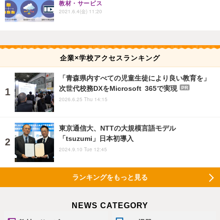
教材・サービス
2021.6.4(金) 11:20
企業×学校アクセスランキング
「青森県内すべての児童生徒により良い教育を」
次世代校務DXをMicrosoft 365で実現
PR
2026.6.25 Thu 14:15
東京通信大、NTTの大規模言語モデル
「tsuzumi」日本初導入
2024.9.10 Tue 12:45
ランキングをもっと見る
NEWS CATEGORY