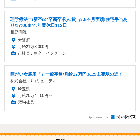
理学療法士/新卒/27卒新卒求人/賞与3.8ヶ月実績!住宅手当あ
り/17:00まで/年間休日112日
相原病院
大阪府
月給21万8,000円
正社員 / 新卒・インターン
障がい者雇用「」一般事務/月給17万円以上/主要駅の近く
株式会社URコミュニティ
埼玉県
月給20万4,100円～
契約社員
Sponsored by