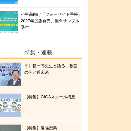
小中高向け「フォーサイト手帳」
2027年度版発売、無料サンプル
受付
特集・連載
平井聡一郎先生と語る、教室
の今と近未来
【特集】GIGAスクール構想
【特集】遠隔授業