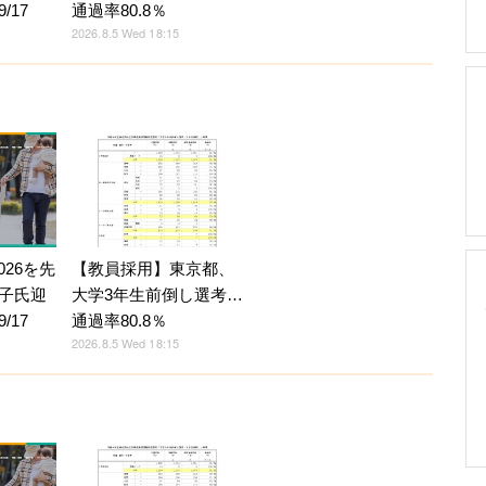
/17
通過率80.8％
2026.8.5 Wed 18:15
026を先
【教員採用】東京都、
子氏迎
大学3年生前倒し選考…
/17
通過率80.8％
2026.8.5 Wed 18:15