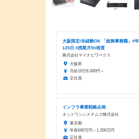
大阪限定/未経験OK 「総務事務職」#
125日 #残業月5h程度
株式会社マイナビワークス
大阪府
月給19万8,000円～
正社員
インフラ事業戦略企画
ネットワンシステムズ株式会社
東京都
年収600万円～1,200万円
正社員