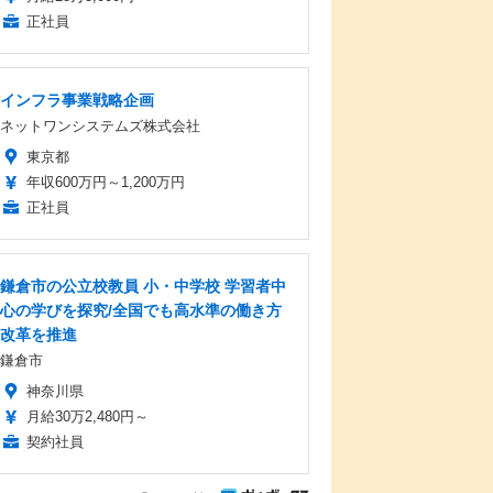
正社員
インフラ事業戦略企画
ネットワンシステムズ株式会社
東京都
年収600万円～1,200万円
正社員
鎌倉市の公立校教員 小・中学校 学習者中
心の学びを探究/全国でも高水準の働き方
改革を推進
鎌倉市
神奈川県
月給30万2,480円～
契約社員