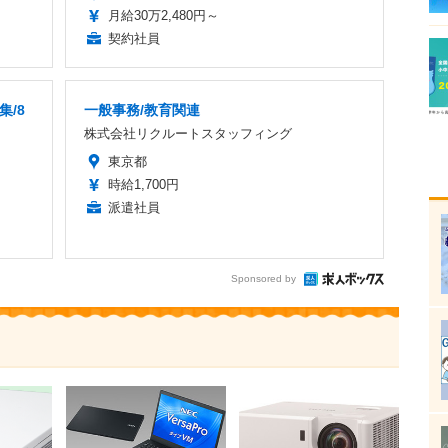
月給30万2,480円～
契約社員
集/8
一般事務/教育関連
株式会社リクルートスタッフィング
東京都
時給1,700円
派遣社員
Sponsored by