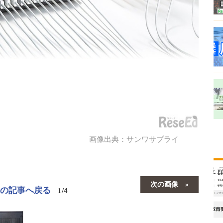
画像出典：サンワサプライ
次の画像
この記事へ戻る
1/4