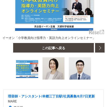
イーオン「小学教員向け指導力・英語力向上オンラインセミナー」
この記事へ戻る
理容師・アシスタント/本郷三丁目駅/社員募集/8月7日更新
MARE