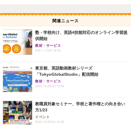
関連ニュース
塾・学校向け、英語4技能対応のオンライン学習提
供開始
教材・サービス
2021.1.7(木) 16:50
東京都、英語動画教材シリーズ
「TokyoGlobalStudio」配信開始
教材・サービス
2020.10.26(月) 12:45
教職員対象セミナー、学校と著作権との向き合い
方1/23
イベント
2020.12.22(火) 12:20