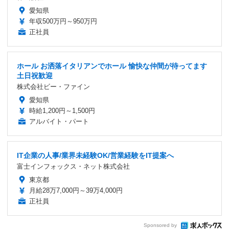
愛知県
年収500万円～950万円
正社員
ホール お洒落イタリアンでホール 愉快な仲間が待ってます
土日祝歓迎
株式会社ビー・ファイン
愛知県
時給1,200円～1,500円
アルバイト・パート
IT企業の人事/業界未経験OK/営業経験をIT提案へ
富士インフォックス・ネット株式会社
東京都
月給28万7,000円～39万4,000円
正社員
Sponsored by