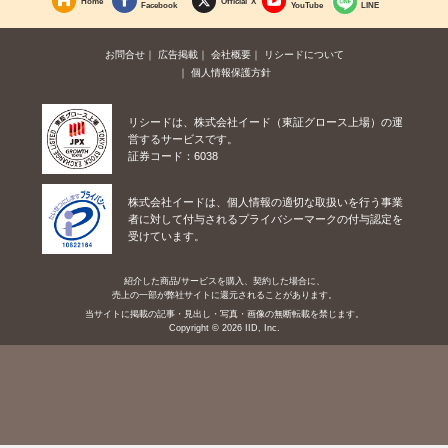
Home
Official X
Facebook
YouTube
LINE
お問合せ
広告掲載
会社概要
リシードについて
個人情報保護方針
リシードは、株式会社イード（東証グロース上場）の運
営するサービスです。
証券コード：6038
株式会社イードは、個人情報の適切な取扱いを行う事業
者に対して付与されるプライバシーマークの付与認定を
受けています。
紹介した商品/サービスを購入、契約した場合に、
売上の一部が弊社サイトに還元されることがあります。
当サイトに掲載の記事・見出し・写真・画像の無断転載を禁じます。
Copyright © 2026 IID, Inc.