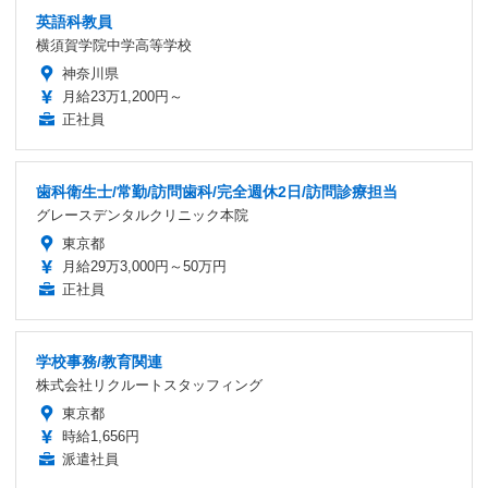
英語科教員
横須賀学院中学高等学校
神奈川県
月給23万1,200円～
正社員
歯科衛生士/常勤/訪問歯科/完全週休2日/訪問診療担当
グレースデンタルクリニック本院
東京都
月給29万3,000円～50万円
正社員
学校事務/教育関連
株式会社リクルートスタッフィング
東京都
時給1,656円
派遣社員