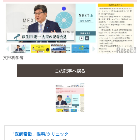
文部科学省
この記事へ戻る
「医師常勤」眼科/クリニック