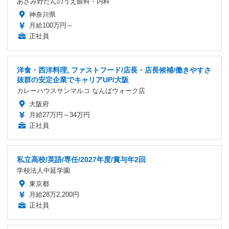
あざみ野だんのうえ眼科・内科
神奈川県
月給100万円～
正社員
洋食・西洋料理, ファストフード/店長・店長候補/働きやすさ
抜群の安定企業でキャリアUP/大阪
カレーハウスサンマルコ なんばウォーク店
大阪府
月給27万円～34万円
正社員
私立高校/英語/専任/2027年度/賞与年2回
学校法人中延学園
東京都
月給28万2,200円
正社員