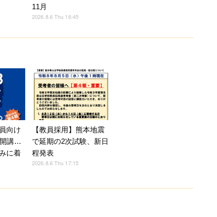
11月
2026.8.6 Thu 16:45
員向け
【教員採用】熊本地震
月開講…
で延期の2次試験、新日
みに着
程発表
2026.8.6 Thu 17:15