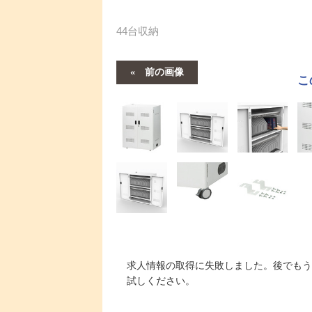
44台収納
前の画像
こ
求人情報の取得に失敗しました。後でもう
試しください。