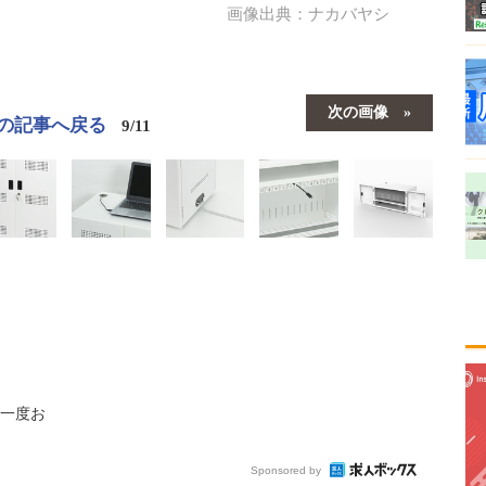
画像出典：ナカバヤシ
次の画像
の記事へ戻る
9/11
一度お
Sponsored by