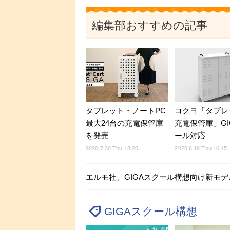
編集部おすすめの記事
タブレット・ノートPC
コクヨ「タブレ
最大24台の充電保管庫
充電保管庫」GI
を発売
ール対応
2020.7.30 Thu 18:20
2020.6.18 Thu 16:45
エルモ社、GIGAスクール構想向け新モ
GIGAスクール構想