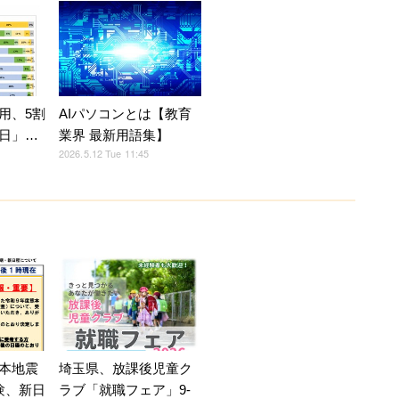
用、5割
AIパソコンとは【教育
日」…
業界 最新用語集】
2026.5.12 Tue 11:45
本地震
埼玉県、放課後児童ク
験、新日
ラブ「就職フェア」9-