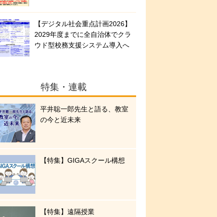
【デジタル社会重点計画2026】
2029年度までに全自治体でクラ
ウド型校務支援システム導入へ
特集・連載
平井聡一郎先生と語る、教室
の今と近未来
【特集】GIGAスクール構想
【特集】遠隔授業