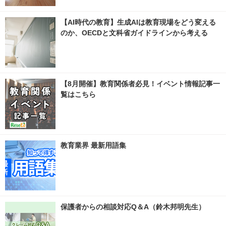
【AI時代の教育】生成AIは教育現場をどう変える
のか、OECDと文科省ガイドラインから考える
【8月開催】教育関係者必見！イベント情報記事一
覧はこちら
教育業界 最新用語集
保護者からの相談対応Q＆A（鈴木邦明先生）