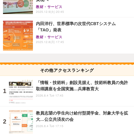
教材・サービス
2025.12.9(火) 20:45
内田洋行、世界標準の次世代CBTシステム
「TAO」発表
教材・サービス
2025.12.8(月) 17:45
その他アクセスランキング
「情報・技術科」創設見据え、技術科教員の免許
取得講座を全国実施…兵庫教育大
2026.8.4 Tue 17:45
教員志望の学生向け給付型奨学金、対象大学を拡
大…公立共済友の会
2026.8.4 Tue 17:15