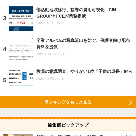
部活動地域移行、指導の質を可視化…CIN
GROUPとFCEが業務提携
2026.8.6 Thu 15:45
卒業アルバムの写真流出を防ぐ、保護者向け配布
資料を提供
2025.9.16 Tue 10:15
教員の意識調査、やりがい1位「子供の成長」64%
2026.8.5 Wed 9:15
ランキングをもっと見る
編集部ピックアップ