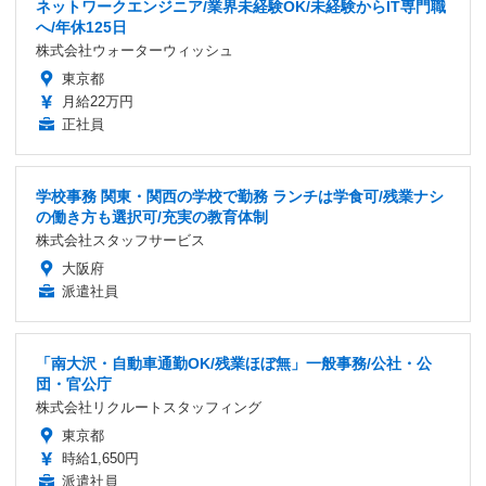
ネットワークエンジニア/業界未経験OK/未経験からIT専門職
へ/年休125日
株式会社ウォーターウィッシュ
東京都
月給22万円
正社員
学校事務 関東・関西の学校で勤務 ランチは学食可/残業ナシ
の働き方も選択可/充実の教育体制
株式会社スタッフサービス
大阪府
派遣社員
「南大沢・自動車通勤OK/残業ほぼ無」一般事務/公社・公
団・官公庁
株式会社リクルートスタッフィング
東京都
時給1,650円
派遣社員