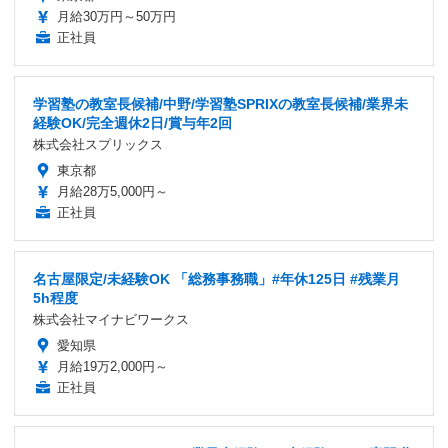
月給30万円～50万円
正社員
学習塾の教室長候補/中野/学習塾SPRIXの教室長候補/業界未
経験OK/完全週休2日/賞与年2回
株式会社スプリックス
東京都
月給28万5,000円～
正社員
名古屋限定/未経験OK 「総務事務職」#年休125日 #残業月
5h程度
株式会社マイナビワークス
愛知県
月給19万2,000円～
正社員