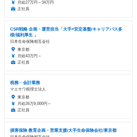
月給27万円～34万円
正社員
CSR戦略 企画・運営担当「大手×安定基盤/キャリアパス多
様/福利厚生 」
日本生命保険相互会社
東京都
月給43万円～
正社員
税務・会計業務
マエサワ税理士法人
東京都
月給26万9,000円～
正社員
損害保険 教育企画・営業支援/大手生命保険会社/東京都
日本生命保険相互会社