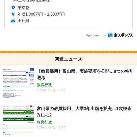
東京都
年収1,000万円～1,600万円
正社員
Sponsored by
関連ニュース
【教員採用】富山県、実施要項を公開…8つの特別
選考
教育行政
2026.4.27(月) 17:15
富山県の教員採用、大学3年出願を拡充…1次検査
7/11-12
教育行政
2026.2.13(金) 13:45