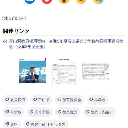
【注目の記事】
関連リンク
富山県教員採用案内：令和9年度富山県公立学校教員採用選考検
査（令和8年度実施）
教員採用
富山県
教育委員会
小学校
中学校
高等学校
教員免許
教員（先生）
資格
教育行政 トピックス