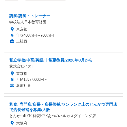
講師/講師・トレーナー
学校法人日本教育財団
東京都
年収400万円～700万円
正社員
私立学校/中高/英語/非常勤教員/2026年9月から
株式会社イスト
東京都
月給18万7,000円～
派遣社員
和食, 専門店/店長・店長候補/ワンランク上のとんかつ専門店
で店長候補を募集/大阪
とんかつKYK 粋花KYKあべのハルカスダイニング店
大阪府