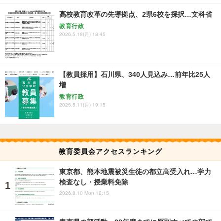
高校教育改革の先導拠点、2県6校を採択…文科省
教育行政
2026.5.18(月) 18:45
【教員採用】石川県、340人見込み…前年比25人
増
教育行政
2026.5.11(月) 19:15
教育委員会アクセスランキング
東京都、熊本地震被災生徒の都立高受入れ…学力
検査なし・授業料免除
2026.8.10 Mon 12:15