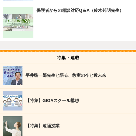
保護者からの相談対応Q＆A（鈴木邦明先生）
特集・連載
平井聡一郎先生と語る、教室の今と近未来
【特集】GIGAスクール構想
【特集】遠隔授業