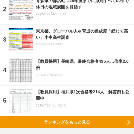
青森県の部活動…28年度までに原則すべての部で
休日の地域展開を目指す
2026.8.10 Mon 14:15
東京都、グローバル人材育成の達成度「総じて高
い」小中高生調査
2025.5.23 Fri 15:15
【教員採用】長崎県、最終合格者495人…倍率2.0
倍
2026.8.7 Fri 18:45
【教員採用】福井県1次合格者214人…解答例も公
開中
2026.7.23 Thu 13:15
ランキングをもっと見る