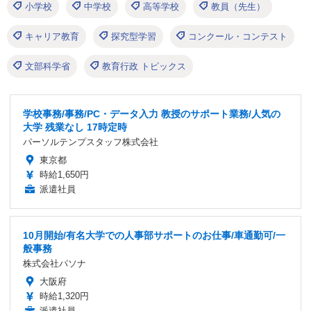
小学校
中学校
高等学校
教員（先生）
キャリア教育
探究型学習
コンクール・コンテスト
文部科学省
教育行政 トピックス
学校事務/事務/PC・データ入力 教授のサポート業務/人気の
大学 残業なし 17時定時
パーソルテンプスタッフ株式会社
東京都
時給1,650円
派遣社員
10月開始/有名大学での人事部サポートのお仕事/車通勤可/一
般事務
株式会社パソナ
大阪府
時給1,320円
派遣社員