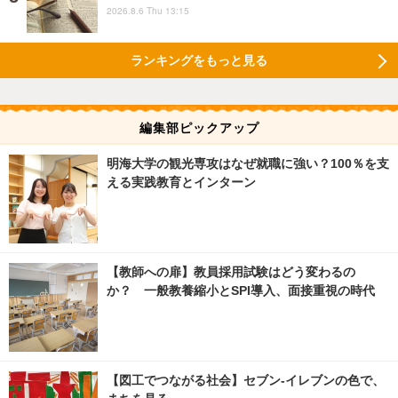
2026.8.6 Thu 13:15
ランキングをもっと見る
編集部ピックアップ
明海大学の観光専攻はなぜ就職に強い？100％を支
える実践教育とインターン
【教師への扉】教員採用試験はどう変わるの
か？ 一般教養縮小とSPI導入、面接重視の時代
【図工でつながる社会】セブン‐イレブンの色で、