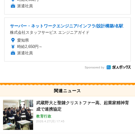
派遣社員
サーバー・ネットワークエンジニア/インフラ/設計構築/名駅
株式会社スタッフサービス エンジニアガイド
愛知県
時給2,650円～
派遣社員
Sponsored by
関連ニュース
武蔵野大と聖隷クリストファー高、起業家精神育
成で連携協定
教育行政
2026.4.27(月) 17:45