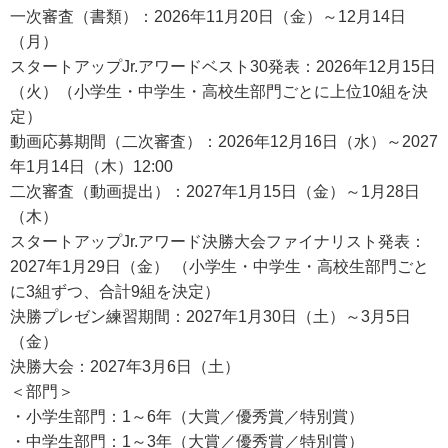
一次審査（書類）：2026年11月20日（金）～12月14日
（月）
スタートアップJr.アワードベスト30発表：2026年12月15日
（火）（小学生・中学生・高校生部門ごとに上位10組を決
定）
動画応募期間（二次審査）：2026年12月16日（水）～2027
年1月14日（木）12:00
二次審査（動画提出）：2027年1月15日（金）～1月28日
（木）
スタートアップJr.アワード決勝大会ファイナリスト発表：
2027年1月29日（金） （小学生・中学生・高校生部門ごと
に3組ずつ、合計9組を決定）
決勝プレゼン練習期間：2027年1月30日（土）～3月5日
（金）
決勝大会：2027年3月6日（土）
＜部門＞
・小学生部門：1～6年（大賞／優秀賞／特別賞）
・中学生部門：1～3年（大賞／優秀賞／特別賞）