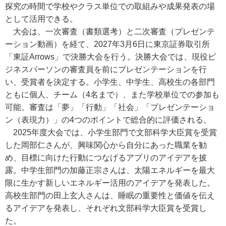
探究の時間で学校やクラス単位での取組みや成果発表の場
として活用できる。
大会は、一次審査（書類選考）と二次審査（プレゼンテ
ーション動画）を経て、2027年3月6日に東京証券取引所
「東証Arrows」で決勝大会を行う。決勝大会では、現役ビ
ジネスパーソンの審査員を前にプレゼンテーションを行
い、受賞者を決定する。小学生、中学生、高校生の各部門
ともに個人、チーム（4名まで）、また学校単位での参加も
可能。審査は「夢」「行動」「社会」「プレゼンテーショ
ン（表現力）」の4つのポイントで総合的に評価される。
2025年度大会では、小学生部門で文部科学大臣賞を受賞
した岡部仁さんが、興味関心から自分にあった職業を勧
め、目標に向けた行動につなげるアプリのアイデアを披
露。中学生部門の加藤正宗さんは、太陽エネルギーを最大
限に生かす新しいエネルギー活用のアイデアを発表した。
高校生部門の田上玄人さんは、睡眠の重要性と価値を伝え
るアイデアを発表し、それぞれ文部科学大臣賞を受賞し
た。