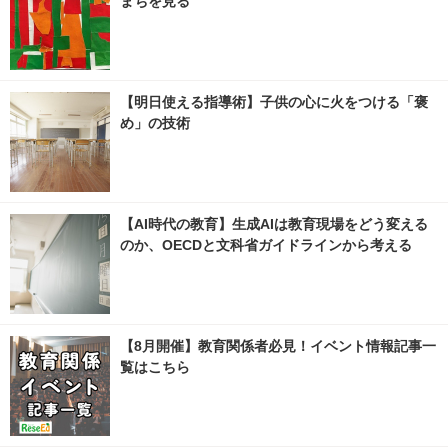
まちを見る
【明日使える指導術】子供の心に火をつける「褒
め」の技術
【AI時代の教育】生成AIは教育現場をどう変える
のか、OECDと文科省ガイドラインから考える
【8月開催】教育関係者必見！イベント情報記事一
覧はこちら