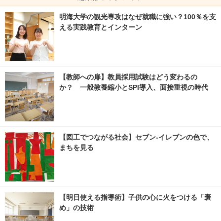
明海大学の観光専攻はなぜ就職に強い？100％を支
える実践教育とインターン
【教師への扉】教員採用試験はどう変わるの
か？ 一般教養縮小とSPI導入、面接重視の時代
【図工でつながる社会】セブン‐イレブンの色で、
まちを見る
【明日使える指導術】子供の心に火をつける「褒
め」の技術