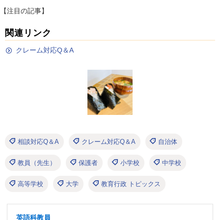
【注目の記事】
関連リンク
クレーム対応Q＆A
相談対応Q＆A
クレーム対応Q＆A
自治体
教員（先生）
保護者
小学校
中学校
高等学校
大学
教育行政 トピックス
英語科教員