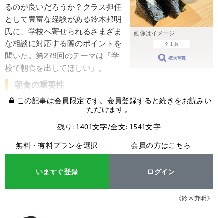
るのが良いだろうか？クラス担任
として豊富な経験がある鈴木邦明
氏に、学校へ寄せられるさまざま
画像はイメージ
な相談に対応する際のポイントを
全 1 枚
聞いた。第279回のテーマは「学
拡大写真
校で朝食を出してほしい」。
朝食の重要性
この記事は会員限定です。会員登録すると続きをお読みい
ただけます。
残り: 1401文字/全文: 1541文字
無料・有料プランを選択
会員の方はこちら
いますぐ登録
ログイン
《鈴木邦明》