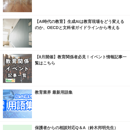
【AI時代の教育】生成AIは教育現場をどう変える
のか、OECDと文科省ガイドラインから考える
【8月開催】教育関係者必見！イベント情報記事一
覧はこちら
教育業界 最新用語集
保護者からの相談対応Q＆A（鈴木邦明先生）