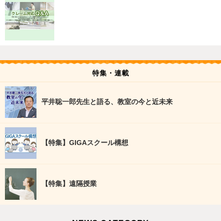
特集・連載
平井聡一郎先生と語る、教室の今と近未来
【特集】GIGAスクール構想
【特集】遠隔授業