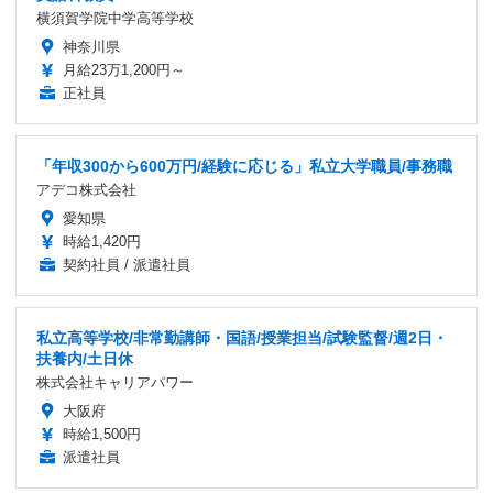
横須賀学院中学高等学校
神奈川県
月給23万1,200円～
正社員
「年収300から600万円/経験に応じる」私立大学職員/事務職
アデコ株式会社
愛知県
時給1,420円
契約社員 / 派遣社員
私立高等学校/非常勤講師・国語/授業担当/試験監督/週2日・
扶養内/土日休
株式会社キャリアパワー
大阪府
時給1,500円
派遣社員