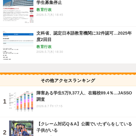
学生募集停止
教育行政
2026.5.7(木) 18:45
文科省、認定日本語教育機関に32件認可…2025年
度2回目
教育行政
2026.5.7(木) 18:30
その他アクセスランキング
障害ある学生5万9,377人、在籍校89.4％…JASSO
調査
2026.8.7 Fri 17:15
【クレーム対応Q＆A】公園でいたずらをしている
子供がいる