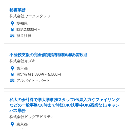
秘書業務
株式会社ワークスタッフ
愛知県
時給2,000円～
派遣社員
不登校支援の完全個別指導講師/経験者歓迎
株式会社キズキ
東京都
固定報酬1,890円～5,500円
アルバイト・パート
私大の会計課で学大学事務スタッフ/伝票入力やファイリング
などの一般事務/16時まで時短OK/扶養枠OK/残業なし/キャン
パス勤務
株式会社ビッグアビリティ
東京都