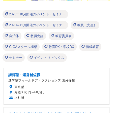
2025年10月開催のイベント・セミナー
2025年11月開催のイベント・セミナー
教員（先生）
自治体
教員免許
教育委員会
GIGAスクール構想
教育DX・学校DX
情報教育
セミナー
イベント トピックス
講師職・運営補佐職
進学塾フィールドアトラクションズ 国分寺校
東京都
月給30万円～60万円
正社員