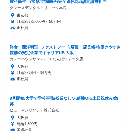
歯科衛生士/常勤/訪問歯科/完全週休2日/訪問診療担当
グレースデンタルクリニック本院
東京都
月給29万3,000円～50万円
正社員
洋食・西洋料理, ファストフード/店長・店長候補/働きやすさ
抜群の安定企業でキャリアUP/大阪
カレーハウスサンマルコ なんばウォーク店
大阪府
月給27万円～34万円
正社員
8月開始/大学で学校事務/残業なし/未経験OK/土日祝休み/急
募
ヒューマンリソシア株式会社
大阪府
時給1,300円
派遣社員