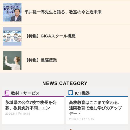
平井聡一郎先生と語る、教室の今と近未来
【特集】GIGAスクール構想
【特集】遠隔授業
NEWS CATEGORY
教材・サービス
ICT機器
茨城県の公立7校で校長を公
高校教育はここまで変わる、
募、教員免許不問…エン
遠隔教育で進む学びのアップ
デート
2026.8.7 Fri 19:15
2026.8.7 Fri 15:15