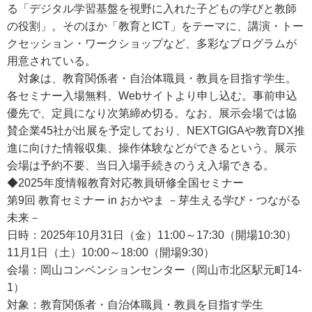
る「デジタル学習基盤を視野に入れた子どもの学びと教師
の役割」。そのほか「教育とICT」をテーマに、講演・トー
クセッション・ワークショップなど、多彩なプログラムが
用意されている。
対象は、教育関係者・自治体職員・教員を目指す学生。
各セミナー入場無料、Webサイトより申し込む。事前申込
優先で、定員になり次第締め切る。なお、展示会場では協
賛企業45社が出展を予定しており、NEXTGIGAや教育DX推
進に向けた情報収集、操作体験などができるという。展示
会場は予約不要、当日入場手続きのうえ入場できる。
◆2025年度情報教育対応教員研修全国セミナー
第9回 教育セミナー in おかやま －芽生える学び・つながる
未来－
日時：2025年10月31日（金）11:00～17:30（開場10:30）
11月1日（土）10:00～18:00（開場9:30）
会場：岡山コンベンションセンター（岡山市北区駅元町14-
1）
対象：教育関係者・自治体職員・教員を目指す学生