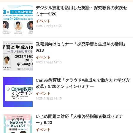
デジタル技術を活用した英語・探究教育の実践セ
ミナー9/26
イベント
2025.9.2(火) 12:45
教職員向けセミナー「探究学習と生成AIの活用」
9/13
イベント
2025.9.5(金) 14:15
Canva教育版「クラウド×生成AIで働き方と学び方
改革」9/20オンラインセミナー
イベント
2025.9.3(水) 14:15
いじめ問題に対応「人権啓発指導者養成セミナ
ー」9/23
イベント