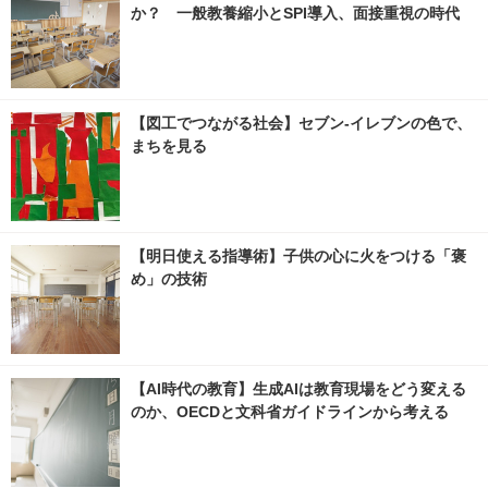
か？ 一般教養縮小とSPI導入、面接重視の時代
【図工でつながる社会】セブン‐イレブンの色で、
まちを見る
【明日使える指導術】子供の心に火をつける「褒
め」の技術
【AI時代の教育】生成AIは教育現場をどう変える
のか、OECDと文科省ガイドラインから考える