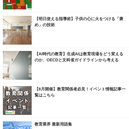
【明日使える指導術】子供の心に火をつける「褒
め」の技術
【AI時代の教育】生成AIは教育現場をどう変える
のか、OECDと文科省ガイドラインから考える
【8月開催】教育関係者必見！イベント情報記事一
覧はこちら
教育業界 最新用語集