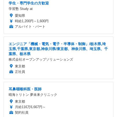
学生・専門学生の方歓迎
学習塾 Study at
愛知県
時給1,200円～1,600円
アルバイト・パート
エンジニア「機械・電気・電子・半導体・制御」/栃木県,埼
玉県,千葉県,東京都,神奈川県/東京都、神奈川県、埼玉県、千
葉県、栃木県
株式会社オープンアップソリューションズ
東京都
正社員
耳鼻咽喉科医・医師
晴海トリトン 夢未来クリニック
東京都
月給116万6,667円～
契約社員