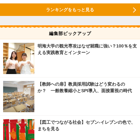
ランキングをもっと見る
編集部ピックアップ
明海大学の観光専攻はなぜ就職に強い？100％を支
える実践教育とインターン
【教師への扉】教員採用試験はどう変わるの
か？ 一般教養縮小とSPI導入、面接重視の時代
【図工でつながる社会】セブン‐イレブンの色で、
まちを見る