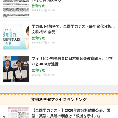
教育行政
2025.8.4(月) 18:15
学力低下4教科で、全国学力テスト経年変化分析…
文科相8/1会見
教育行政
2025.8.4(月) 11:45
フィリピン初等教育に日本型音楽教育導入、ヤマ
ハとJICAが連携
教育行政
2025.8.1(金) 15:15
文部科学省アクセスランキング
【全国学力テスト】2026年度分析結果公表、国
語・英語に共通の弱点は「根拠を示す力」