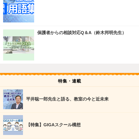
保護者からの相談対応Q＆A（鈴木邦明先生）
特集・連載
平井聡一郎先生と語る、教室の今と近未来
【特集】GIGAスクール構想