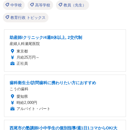
中学校
高等学校
教員（先生）
教育行政 トピックス
助産師/クリニック/4週8休以上, 2交代制
産婦人科瀬尾医院
東京都
月給25万円～
正社員
歯科衛生士/訪問歯科に携わりたい方におすすめ
こうの歯科
愛知県
時給2,000円
アルバイト・パート
西尾市の塾講師/小中学生の個別指導/週1日1コマからOK/大