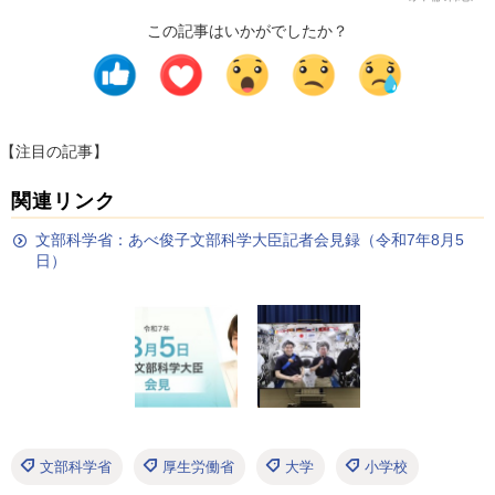
この記事はいかがでしたか？
【注目の記事】
関連リンク
文部科学省：あべ俊子文部科学大臣記者会見録（令和7年8月5
日）
文部科学省
厚生労働省
大学
小学校