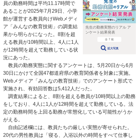
員の勤務時間は平均11.17時間で
あることが2025年7月29日、小学
館が運営する教員向けWebメディ
ア「みんなの教育技術」の調査結
先生の勤務実態のリアル ア
ンケート結果発表
果から明らかになった。8割を超
全 7 枚
える教員が10時間以上、4人に1人
拡大写真
が12時間を超えて勤務している状
況にあった。
教員の勤務実態に関するアンケートは、5月20日から6月
30日にかけて全国47都道府県の教育関係者を対象に実施。
Webメディア「みんなの教育技術」でのアンケート形式で
実施され、有効回答数は5,412人だった。
調査結果によると、8割を超える教員が10時間以上の勤務
をしており、4人に1人が12時間を超えて勤務している。法
定の勤務時間を上回る勤務が常態化している可能性がうか
がえる。
自由記述欄には、教員たちの厳しい実態が寄せられた。
20代の男性教員は「寝る、入浴以外の時間をすべて仕事し