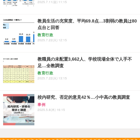
2025.7.11(金) 11:15
教員生活の充実度、平均69.8点…3割弱の教員は80
点台と回答
教育行政
2025.7.22(火) 12:15
教職員の未配置3,662人、学校現場全体で人手不
足…全教調査
教育行政
2025.7.22(火) 13:15
校内研究、否定的意見42％…小中高の教員調査
事例
2025.5.8(木) 16:15