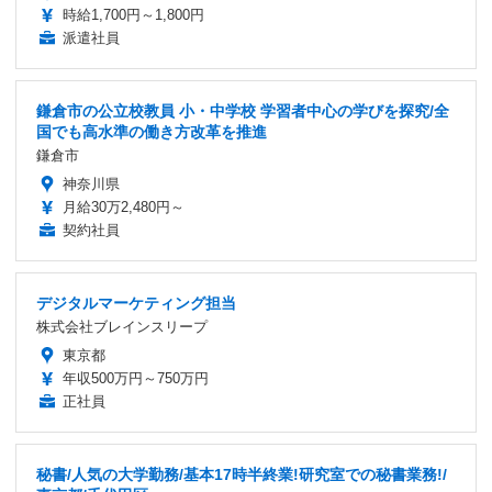
時給1,700円～1,800円
派遣社員
鎌倉市の公立校教員 小・中学校 学習者中心の学びを探究/全
国でも高水準の働き方改革を推進
鎌倉市
神奈川県
月給30万2,480円～
契約社員
デジタルマーケティング担当
株式会社ブレインスリープ
東京都
年収500万円～750万円
正社員
秘書/人気の大学勤務/基本17時半終業!研究室での秘書業務!/