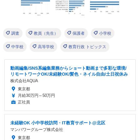
調査
教員（先生）
保護者
小学校
中学校
高等学校
教育行政 トピックス
動画編集/SNS系編集業務からショート動画まで多彩な環境/
リモートワークOK/未経験OK/髪色・ネイル自由/土日祝休み
株式会社AQUA
東京都
月給30万円～50万円
正社員
未経験OK 小中学校訪問・IT教育サポート@北区
マンパワーグループ株式会社
東京都