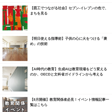
【図工でつながる社会】セブン‐イレブンの色で、
まちを見る
【明日使える指導術】子供の心に火をつける「褒
め」の技術
【AI時代の教育】生成AIは教育現場をどう変える
のか、OECDと文科省ガイドラインから考える
【8月開催】教育関係者必見！イベント情報記事一
覧はこちら