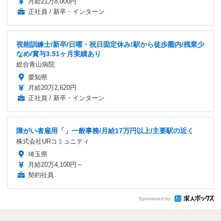
月給21万8,000円
正社員 / 新卒・インターン
視能訓練士/新卒/日曜・祝日固定休み!駅から徒歩圏内/残業少
なめ/賞与3.51ヶ月実績あり
総合青山病院
愛知県
月給20万2,620円
正社員 / 新卒・インターン
障がい者雇用「」一般事務/月給17万円以上/主要駅の近く
株式会社URコミュニティ
埼玉県
月給20万4,100円～
契約社員
Sponsored by