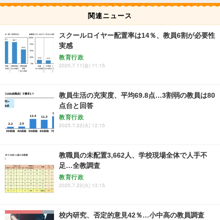
関連ニュース
スクールロイヤー配置率は14％、教員6割が必要性
実感
教育行政
2025.7.11(金) 11:15
教員生活の充実度、平均69.8点…3割弱の教員は80
点台と回答
教育行政
2025.7.22(火) 12:15
教職員の未配置3,662人、学校現場全体で人手不
足…全教調査
教育行政
2025.7.22(火) 13:15
校内研究、否定的意見42％…小中高の教員調査