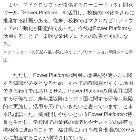
また、マイクロソフトが提供するローコード（※）開発
ツール「Power Platform」を活用し、校務のDX化をさらに
推進する計画がある。従来、校務ではマクロなどソフトウ
ェアの自動化が限定的であった。今後はPower Platformを
活用することで、柔軟な業務プロセスの改善が可能にな
る。
※ソースコードの記述を最小限に抑えてアプリケーション開発をする手
法。
「ただし、Power Platformの利用には機能や使い方に関
する知識が必要となるため、すべての教職員がすぐに活用
できるわけではありません。Power Platformの利活用に関
する研修など、来年度以降はソフト面に関する研修も段階
的に実施し、活用を広げていきたいと思っています」と末
永氏は語った。横展開しやすいというPower Platformの特
長を生かし、学校間での業務の標準化やナレッジの共有を
積極的に進めることで、福井県における教育現場のDXがさ
らに加速することが期待されている。