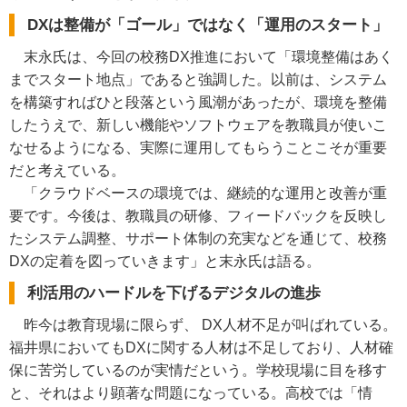
DXは整備が「ゴール」ではなく「運用のスタート」
末永氏は、今回の校務DX推進において「環境整備はあく
までスタート地点」であると強調した。以前は、システム
を構築すればひと段落という風潮があったが、環境を整備
したうえで、新しい機能やソフトウェアを教職員が使いこ
なせるようになる、実際に運用してもらうことこそが重要
だと考えている。
「クラウドベースの環境では、継続的な運用と改善が重
要です。今後は、教職員の研修、フィードバックを反映し
たシステム調整、サポート体制の充実などを通じて、校務
DXの定着を図っていきます」と末永氏は語る。
利活用のハードルを下げるデジタルの進歩
昨今は教育現場に限らず、 DX人材不足が叫ばれている。
福井県においてもDXに関する人材は不足しており、人材確
保に苦労しているのが実情だという。学校現場に目を移す
と、それはより顕著な問題になっている。高校では「情