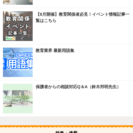
【8月開催】教育関係者必見！イベント情報記事一
覧はこちら
教育業界 最新用語集
保護者からの相談対応Q＆A（鈴木邦明先生）
特集・連載