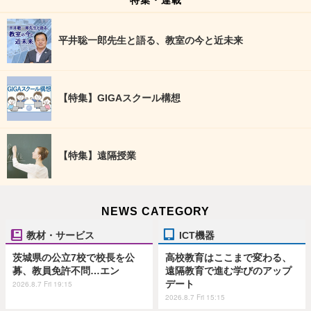
平井聡一郎先生と語る、教室の今と近未来
【特集】GIGAスクール構想
【特集】遠隔授業
NEWS CATEGORY
教材・サービス
ICT機器
茨城県の公立7校で校長を公
高校教育はここまで変わる、
募、教員免許不問…エン
遠隔教育で進む学びのアップ
デート
2026.8.7 Fri 19:15
2026.8.7 Fri 15:15