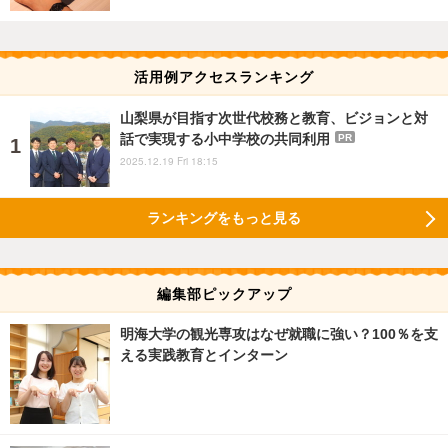
活用例アクセスランキング
山梨県が目指す次世代校務と教育、ビジョンと対
話で実現する小中学校の共同利用
PR
2025.12.19 Fri 18:15
ランキングをもっと見る
編集部ピックアップ
明海大学の観光専攻はなぜ就職に強い？100％を支
える実践教育とインターン