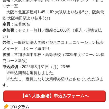
ミナー室
大阪市北区茶屋町1-45（JR 大阪駅より徒歩5分、阪急電
鉄 大阪梅田駅より徒歩3分）
定員：
先着80名
参加費：
セミナー無料／懇親会1,000円（税込・現地支払
い）
共催：
一般財団法人国際ビジネスコミュニケーション協会
／イード リシード編集部
後援
：常翔学園中学校・高等学校（2025年度グローバル探
究コース新設）
申込締切：
2025年3月31日（月）23:55
※申込期間を延長しました。
※ただし、定員になり次第締め切りとさせていただきま
す。
【4/3 大阪会場】申込みフォームへ
プログラム