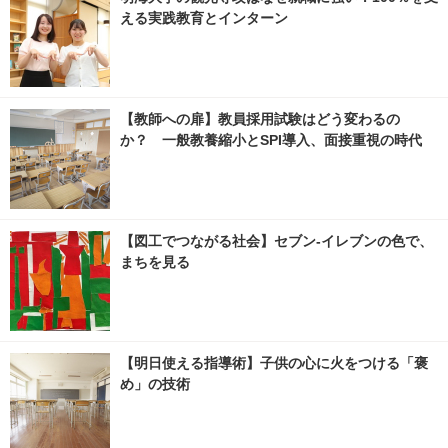
える実践教育とインターン
【教師への扉】教員採用試験はどう変わるの
か？ 一般教養縮小とSPI導入、面接重視の時代
【図工でつながる社会】セブン‐イレブンの色で、
まちを見る
【明日使える指導術】子供の心に火をつける「褒
め」の技術