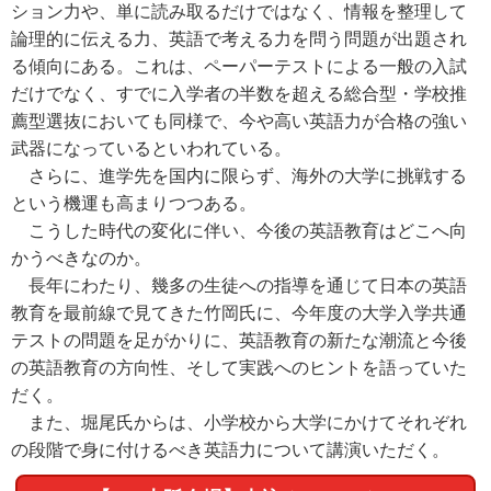
ション力や、単に読み取るだけではなく、情報を整理して
論理的に伝える力、英語で考える力を問う問題が出題され
る傾向にある。これは、ペーパーテストによる一般の入試
だけでなく、すでに入学者の半数を超える総合型・学校推
薦型選抜においても同様で、今や高い英語力が合格の強い
武器になっているといわれている。
さらに、進学先を国内に限らず、海外の大学に挑戦する
という機運も高まりつつある。
こうした時代の変化に伴い、今後の英語教育はどこへ向
かうべきなのか。
長年にわたり、幾多の生徒への指導を通じて日本の英語
教育を最前線で見てきた竹岡氏に、今年度の大学入学共通
テストの問題を足がかりに、英語教育の新たな潮流と今後
の英語教育の方向性、そして実践へのヒントを語っていた
だく。
また、堀尾氏からは、小学校から大学にかけてそれぞれ
の段階で身に付けるべき英語力について講演いただく。