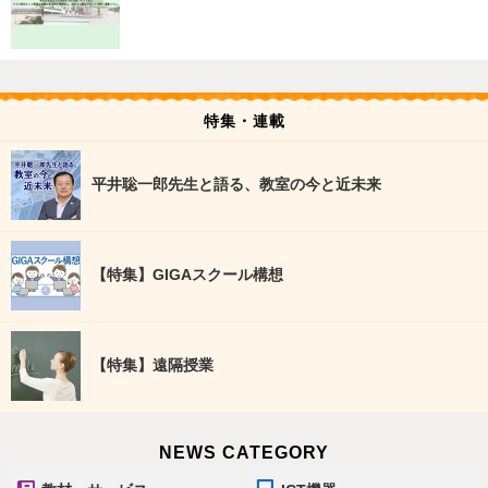
特集・連載
平井聡一郎先生と語る、教室の今と近未来
【特集】GIGAスクール構想
【特集】遠隔授業
NEWS CATEGORY