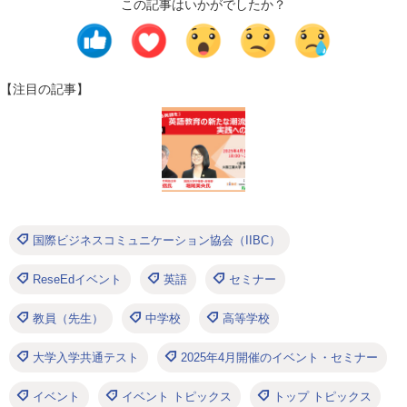
この記事はいかがでしたか？
【注目の記事】
国際ビジネスコミュニケーション協会（IIBC）
ReseEdイベント
英語
セミナー
教員（先生）
中学校
高等学校
大学入学共通テスト
2025年4月開催のイベント・セミナー
イベント
イベント トピックス
トップ トピックス