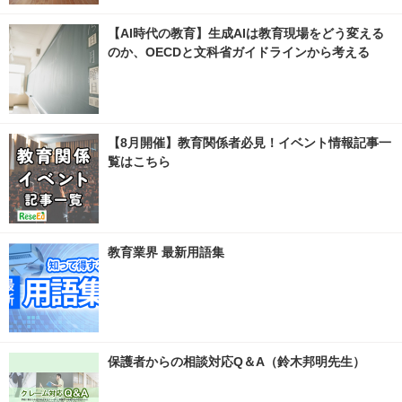
【AI時代の教育】生成AIは教育現場をどう変える
のか、OECDと文科省ガイドラインから考える
【8月開催】教育関係者必見！イベント情報記事一
覧はこちら
教育業界 最新用語集
保護者からの相談対応Q＆A（鈴木邦明先生）