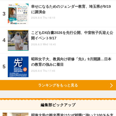
幸せになるためのジェンダー教育、埼玉県が9/19
に講演会
2026.8.6 Thu 18:15
こどもDX白書2026を先行公開、中室牧子氏迎え公
開イベント9/17
2026.8.5 Wed 18:45
昭和女子大、教員向け研修「先3」9月開講…日本
の教育の強みに着目
2026.8.6 Thu 17:45
ランキングをもっと見る
編集部ピックアップ
明海大学の観光専攻はなぜ就職に強い？100％を支