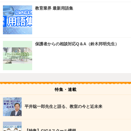
教育業界 最新用語集
保護者からの相談対応Q＆A（鈴木邦明先生）
特集・連載
平井聡一郎先生と語る、教室の今と近未来
【特集】GIGAスクール構想