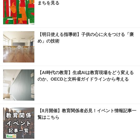
まちを見る
【明日使える指導術】子供の心に火をつける「褒
め」の技術
【AI時代の教育】生成AIは教育現場をどう変える
のか、OECDと文科省ガイドラインから考える
【8月開催】教育関係者必見！イベント情報記事一
覧はこちら