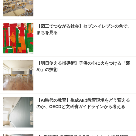
【図工でつながる社会】セブン‐イレブンの色で、
まちを見る
【明日使える指導術】子供の心に火をつける「褒
め」の技術
【AI時代の教育】生成AIは教育現場をどう変える
のか、OECDと文科省ガイドラインから考える