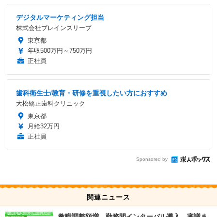
デジタルマーケティング担当
株式会社ブレインスリープ
東京都
年収500万円～750万円
正社員
歯科衛生士/教育・研修を重視したい方におすすめ
大松矯正歯科クリニック
東京都
月給32万円
正社員
Sponsored by
関連ニュース
教職調整額増、勤務間インターバル導入…審議ま