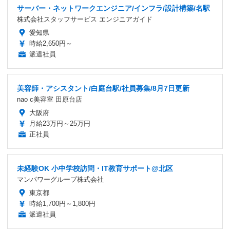
サーバー・ネットワークエンジニア/インフラ/設計構築/名駅
株式会社スタッフサービス エンジニアガイド
愛知県
時給2,650円～
派遣社員
美容師・アシスタント/白庭台駅/社員募集/8月7日更新
nao c美容室 田原台店
大阪府
月給23万円～25万円
正社員
未経験OK 小中学校訪問・IT教育サポート@北区
マンパワーグループ株式会社
東京都
時給1,700円～1,800円
派遣社員