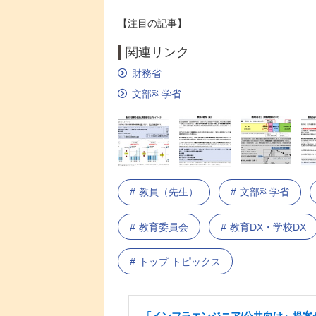
【注目の記事】
関連リンク
財務省
文部科学省
教員（先生）
文部科学省
教育委員会
教育DX・学校DX
トップ トピックス