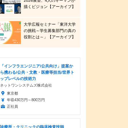
2026展望、4人のキーマンが
描くビジョン【アーカイブ】
大学広報セミナー「東洋大学
の挑戦～学生募集部門の真の
役割とは～」【アーカイブ】
「インフラエンジニア/公共向け」提案か
ら携わる/公共・文教・医療等担当/世界ト
ップレベルの技術力
ネットワンシステムズ株式会社
東京都
年収430万円～800万円
正社員
診療所・クリニックの臨床検査技師