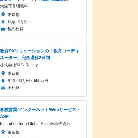
大森耳鼻咽喉科
東京都
月給23万円～
契約社員
教育DXソリューションの「教育コーディ
ネーター」完全週休2日制
株式会社SUN Reality
東京都
年収300万円～650万円
正社員
学校営業/インターネット/Webサービス・
ASP
Institution for a Global Society株式会社
東京都