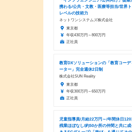
「インフラエンジニア/公共向け」提案
携わる/公共・文教・医療等担当/世界
レベルの技術力
ネットワンシステムズ株式会社
東京都
年収430万円～800万円
正社員
教育DXソリューションの「教育コーデ
ーター」完全週休2日制
株式会社SUN Reality
東京都
年収300万円～650万円
正社員
児童指導員/月給22万円～/年間休日120
残業ほぼなし/約50か所の仲間と共に成