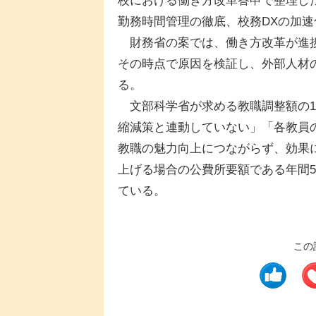
校における働き方改革答申で整理し
勤務時間管理の徹底、校務DXの加
財務省の案では、働き方改革が進捗
その時点で原因を検証し、外部人材
る。
文部科学省が求める教職調整額の1
縮減策と連動していない」「各教員
教職の魅力向上につながらず、効果に
上げる場合の公費所要額である年間5
ている。
この