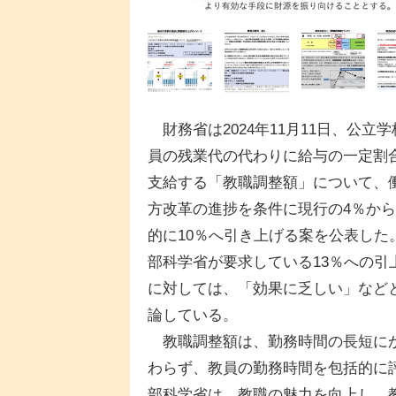
財務省は2024年11月11日、公立学
員の残業代の代わりに給与の一定割
支給する「教職調整額」について、
方改革の進捗を条件に現行の4％か
的に10％へ引き上げる案を公表した
部科学省が要求している13％への引
に対しては、「効果に乏しい」など
論している。
教職調整額は、勤務時間の長短に
わらず、教員の勤務時間を包括的に
部科学省は、教職の魅力を向上し、