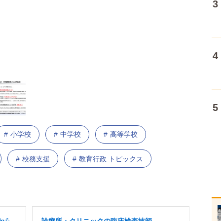
小学校
中学校
高等学校
校務支援
教育行政 トピックス