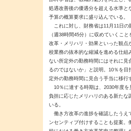
処遇改善後の優遇分を超える水準とな
予算の概算要求に盛り込んでいる。
これに対し、財務省は11月11日
（週38時間45分）に収めていくこ
改革・メリハリ・効果といった観点
校業務の抜本的な縮減を進める仕組
ない所定外の勤務時間にはそれに見
るのではないか」と説明。10％を目
定外の勤務時間に見合う手当に移行
10％に達する時期は、2030年度
負担に応じたメリハリのある新たな
いる。
働き方改革の進捗を確認したうえで
ンセンティブ付けすることも提案。