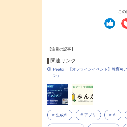
この
【注目の記事】
関連リンク
Peatix：【オフラインイベント】教育
ン」
生成AI
アプリ
AI