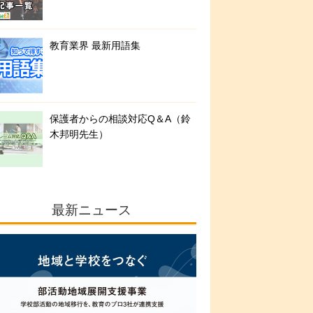
教育業界 最新用語集
保護者からの相談対応Q＆A（鈴
木邦明先生）
最新ニュース