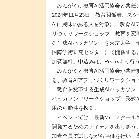
みんがくは教育AI活用協会と共催
2024年11月23日、教育関係者、ス
AIに興味のある人を対象に、教育AI
リづくりワークショップ「教育を変
る生成AIハッカソン」を東京大学・
国際学術研究センターにて開催する
加費無料。申込みは、Peatixより行
みんがくと教育AI活用協会が共催
る、教育AIアプリづくりワークショ
「教育を変革する生成AIハッカソ
ハッカソン（ワークショップ）形式で
用の可能性を探る。
イベントでは、最新の「スクールA
開発するためのアイデアを出しあう。
加者全員で試しながら評価を行い、