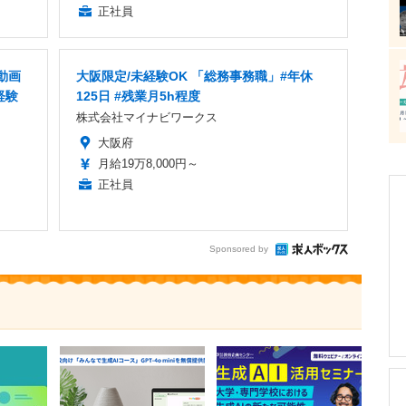
正社員
動画
大阪限定/未経験OK 「総務事務職」#年休
経験
125日 #残業月5h程度
株式会社マイナビワークス
大阪府
月給19万8,000円～
正社員
Sponsored by