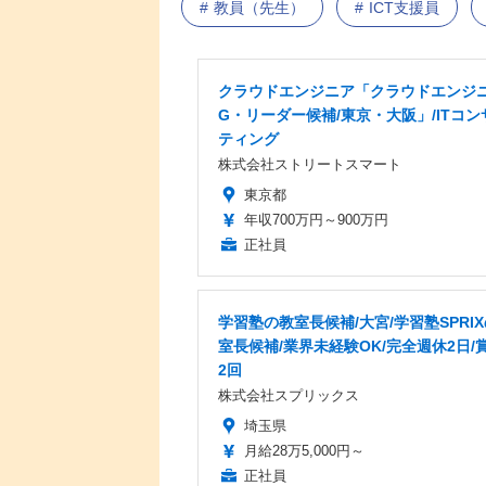
教員（先生）
ICT支援員
クラウドエンジニア「クラウドエンジ
G・リーダー候補/東京・大阪」/ITコン
ティング
株式会社ストリートスマート
東京都
年収700万円～900万円
正社員
学習塾の教室長候補/大宮/学習塾SPRI
室長候補/業界未経験OK/完全週休2日/
2回
株式会社スプリックス
埼玉県
月給28万5,000円～
正社員