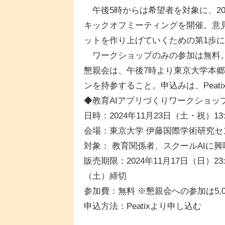
午後5時からは希望者を対象に、202
キックオフミーティングを開催。意
ットを作り上げていくための第1歩
ワークショップのみの参加は無料。懇
懇親会は、午後7時より東京大学本
ンを持参すること。申込みは、Peat
◆教育AIアプリづくりワークショッ
日時：2024年11月23日（土・祝）13:0
会場：東京大学 伊藤国際学術研究セ
対象： 教育関係者、スクールAIに
販売期限：2024年11月17日（日）23
（土）締切
参加費：無料 ※懇親会への参加は5,0
申込方法：Peatixより申し込む