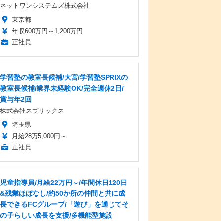
ネットワンシステムズ株式会社
東京都
年収600万円～1,200万円
正社員
学習塾の教室長候補/大宮/学習塾SPRIXの
教室長候補/業界未経験OK/完全週休2日/
賞与年2回
株式会社スプリックス
埼玉県
月給28万5,000円～
正社員
児童指導員/月給22万円～/年間休日120日
&残業ほぼなし/約50か所の仲間と共に成
長できるFCグループ/「遊び」を通じてそ
の子らしい成長を支援/多機能型施設