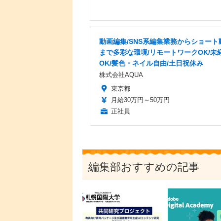
動画編集/SNS系編集業務からショート
まで多彩な環境/リモートワークOK/未
OK/髪色・ネイル自由/土日祝休み
株式会社AQUA
東京都
月給30万円～50万円
正社員
編集部おすすめの記事