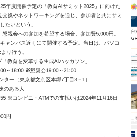
5年度開催予定の「教育AIサミット2025」に向けた
見交換やネットワーキングを通じ、参加者と共にサミ
にしたいという。
部
親会への参加を希望する場合、参加費5,000円。
G
郷キャンパス近くにて開催する予定。当日は、パソコ
ixより行う。
プ「教育を変革する生成AIハッカソン」
0～18:00
※
懇親会19:00～21:00
ンター（東京都文京区本郷7丁目3－1）
興味のある人
:55 ※コンビニ・ATMでの支払いは2024年11月16日
00円