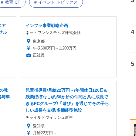
教育ICT
イベント トピックス
ニア
インフラ事業戦略企画
サル
ネットワンシステムズ株式会社
東京都
年収600万円～1,200万円
正社員
Xの教
児童指導員/月給22万円～/年間休日120日&
賞与年
残業ほぼなし/約50か所の仲間と共に成長で
きるFCグループ/「遊び」を通じてその子ら
しい成長を支援/多機能型施設
チャイルドウィッシュ新生
愛知県
月給22万円～