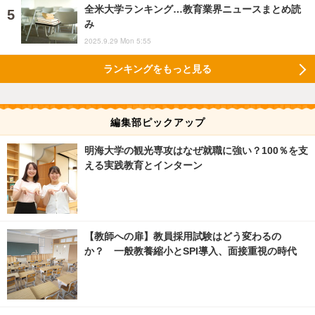
全米大学ランキング…教育業界ニュースまとめ読
み
2025.9.29 Mon 5:55
ランキングをもっと見る
編集部ピックアップ
明海大学の観光専攻はなぜ就職に強い？100％を支
える実践教育とインターン
【教師への扉】教員採用試験はどう変わるの
か？ 一般教養縮小とSPI導入、面接重視の時代