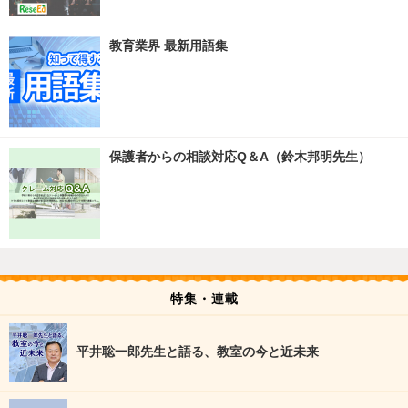
教育業界 最新用語集
保護者からの相談対応Q＆A（鈴木邦明先生）
特集・連載
平井聡一郎先生と語る、教室の今と近未来