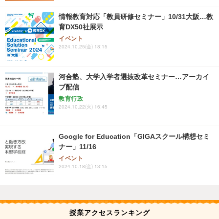
情報教育対応「教員研修セミナー」10/31大阪…教
育DX50社展示
イベント
2024.10.25(金) 18:15
河合塾、大学入学者選抜改革セミナー…アーカイ
ブ配信
教育行政
2024.10.22(火) 16:45
Google for Education「GIGAスクール構想セミ
ナー」11/16
イベント
2024.10.18(金) 13:15
授業アクセスランキング