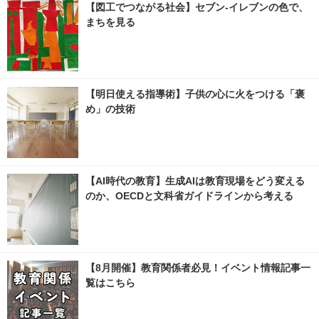
【図工でつながる社会】セブン‐イレブンの色で、
まちを見る
【明日使える指導術】子供の心に火をつける「褒
め」の技術
【AI時代の教育】生成AIは教育現場をどう変える
のか、OECDと文科省ガイドラインから考える
【8月開催】教育関係者必見！イベント情報記事一
覧はこちら