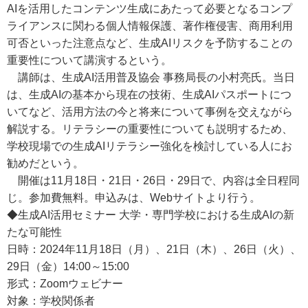
AIを活用したコンテンツ生成にあたって必要となるコンプ
ライアンスに関わる個人情報保護、著作権侵害、商用利用
可否といった注意点など、生成AIリスクを予防することの
重要性について講演するという。
講師は、生成AI活用普及協会 事務局長の小村亮氏。当日
は、生成AIの基本から現在の技術、生成AIパスポートにつ
いてなど、活用方法の今と将来について事例を交えながら
解説する。リテラシーの重要性についても説明するため、
学校現場での生成AIリテラシー強化を検討している人にお
勧めだという。
開催は11月18日・21日・26日・29日で、内容は全日程同
じ。参加費無料。申込みは、Webサイトより行う。
◆生成AI活用セミナー 大学・専門学校における生成AIの新
たな可能性
日時：2024年11月18日（月）、21日（木）、26日（火）、
29日（金）14:00～15:00
形式：Zoomウェビナー
対象：学校関係者