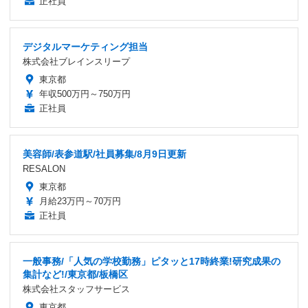
正社員
デジタルマーケティング担当
株式会社ブレインスリープ
東京都
年収500万円～750万円
正社員
美容師/表参道駅/社員募集/8月9日更新
RESALON
東京都
月給23万円～70万円
正社員
一般事務/「人気の学校勤務」ピタッと17時終業!研究成果の
集計など!/東京都/板橋区
株式会社スタッフサービス
東京都