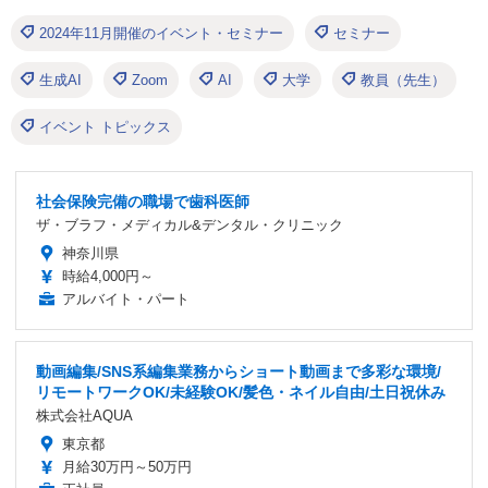
2024年11月開催のイベント・セミナー
セミナー
生成AI
Zoom
AI
大学
教員（先生）
イベント トピックス
社会保険完備の職場で歯科医師
ザ・ブラフ・メディカル&デンタル・クリニック
神奈川県
時給4,000円～
アルバイト・パート
動画編集/SNS系編集業務からショート動画まで多彩な環境/
リモートワークOK/未経験OK/髪色・ネイル自由/土日祝休み
株式会社AQUA
東京都
月給30万円～50万円