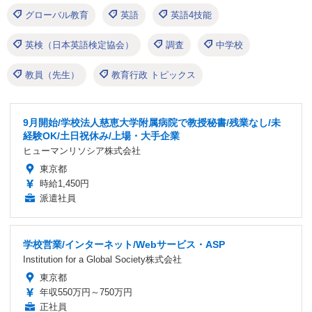
グローバル教育
英語
英語4技能
英検（日本英語検定協会）
調査
中学校
教員（先生）
教育行政 トピックス
9月開始/学校法人慈恵大学附属病院で教授秘書/残業なし/未
経験OK/土日祝休み/上場・大手企業
ヒューマンリソシア株式会社
東京都
時給1,450円
派遣社員
学校営業/インターネット/Webサービス・ASP
Institution for a Global Society株式会社
東京都
年収550万円～750万円
正社員