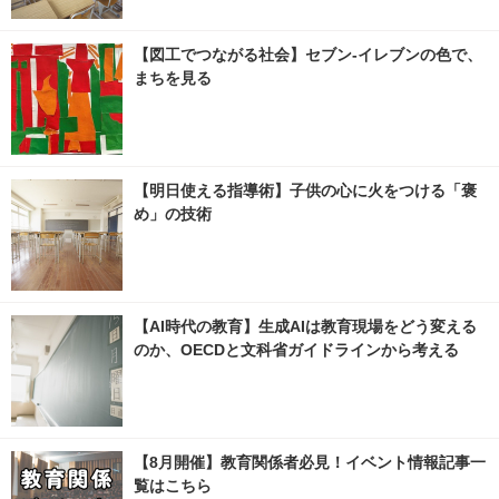
【図工でつながる社会】セブン‐イレブンの色で、
まちを見る
【明日使える指導術】子供の心に火をつける「褒
め」の技術
【AI時代の教育】生成AIは教育現場をどう変える
のか、OECDと文科省ガイドラインから考える
【8月開催】教育関係者必見！イベント情報記事一
覧はこちら