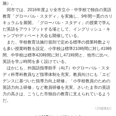
施）。
同市では、2016年度より全市立小・中学校で独自の英語
教育「グローバル・スタディ」を実施し、9年間一貫のカリ
キュラムを展開。「グローバル・スタディ」の授業で学ん
だ英語をアウトプットする場として、イングリッシュ・キ
ャンプやディベート大会も開催している。
また、学校教育法施行規則で定める標準の授業時数より
も多い授業時数を設定。小学校は標準210時間に対し419時
間、中学校は標準420時間に対し471時間と、他市に比べ、
英語を学ぶ時間を多く設けている。
ほかにも、外国語指導助手（ALT）やグローバル・スタ
ディ科専科教員など指導体制を充実。教員向けにも「エビ
デンスに基づいた指導力向上研修」「小学校教員のための
英語力向上研修」など教員研修を充実。さいたま市の英語
力の高さは、こうした市独自の教育に支えられているよう
だ。
《川端珠紀》