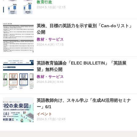
教育行政
2024.5.10(金) 12:15
英検、目標の英語力を示す級別「Can-doリスト」
公開
教材・サービス
2024.4.4(木) 17:15
英語教育協議会「ELEC BULLETIN」「英語展
望」無料公開
教材・サービス
2024.5.28(火) 9:45
英語教師向け、スキル学ぶ「生成AI活用術セミナ
ー」6/1
イベント
2024.5.17(金) 12:45