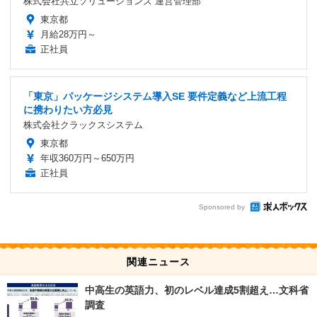
株式会社共立ソリューションズ 運営管理部
東京都
月給28万円～
正社員
「東京」パッケージシステム導入SE 要件定義など上流工程
に携わりたい方必見
株式会社クラックスシステム
東京都
年収360万円～650万円
正社員
Sponsored by
関連ニュース
中高生の英語力、初のレベル達成5割超え…文科省
調査