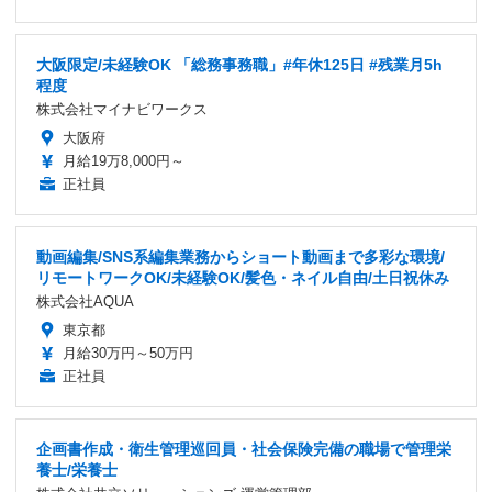
大阪限定/未経験OK 「総務事務職」#年休125日 #残業月5h
程度
株式会社マイナビワークス
大阪府
月給19万8,000円～
正社員
動画編集/SNS系編集業務からショート動画まで多彩な環境/
リモートワークOK/未経験OK/髪色・ネイル自由/土日祝休み
株式会社AQUA
東京都
月給30万円～50万円
正社員
企画書作成・衛生管理巡回員・社会保険完備の職場で管理栄
養士/栄養士